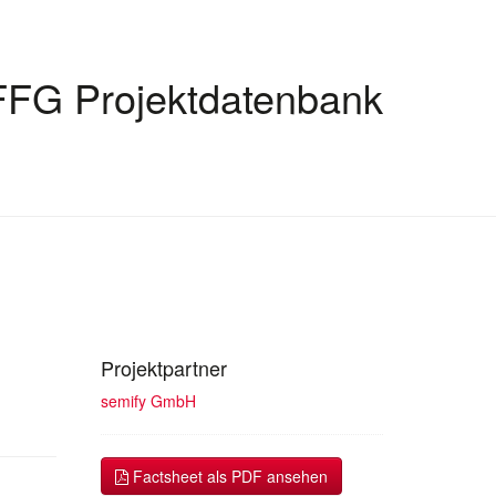
FFG Projektdatenbank
Projektpartner
semify GmbH
Factsheet als PDF ansehen