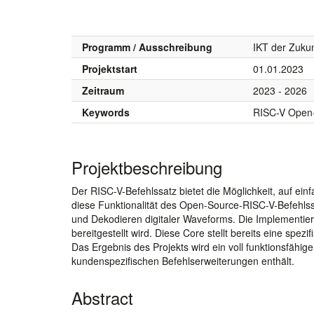
Programm / Ausschreibung
IKT der Zuku
Projektstart
01.01.2023
Zeitraum
2023 - 2026
Keywords
RISC-V Open
Projektbeschreibung
Der RISC-V-Befehlssatz bietet die Möglichkeit, auf ein
diese Funktionalität des Open-Source-RISC-V-Befehlssa
und Dekodieren digitaler Waveforms. Die Implement
bereitgestellt wird. Diese Core stellt bereits eine spe
Das Ergebnis des Projekts wird ein voll funktionsfähig
kundenspezifischen Befehlserweiterungen enthält.
Abstract