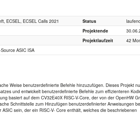
nft, ECSEL, ECSEL Calls 2021
Status
laufen
Projektende
30.06.
Projektlaufzeit
42 Mo
-Source ASIC ISA
fache Weise benutzerdefinierte Befehle hinzuzufügen. Dieses Projekt nu
tzes und entwickelt benutzerdefinierte Befehle zum effizienteren Kod
ierung basiert auf dem CV32E40X RISC-V-Core, der von der OpenHW G
zifische Schnittstelle zum Hinzufügen benutzerdefinierter Anweisungen be
er ASIC sein, der ein RISC-V- Core enthält, welches die beschriebenen