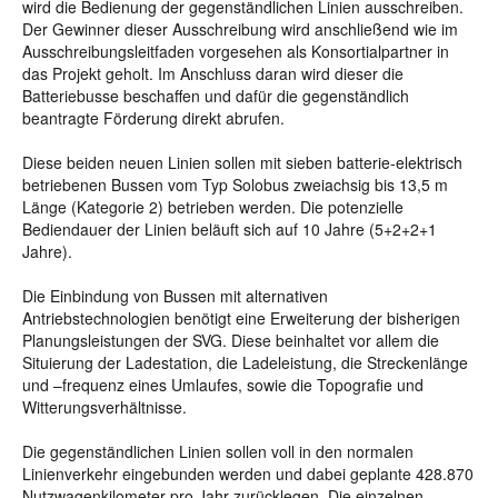
wird die Bedienung der gegenständlichen Linien ausschreiben.
Der Gewinner dieser Ausschreibung wird anschließend wie im
Ausschreibungsleitfaden vorgesehen als Konsortialpartner in
das Projekt geholt. Im Anschluss daran wird dieser die
Batteriebusse beschaffen und dafür die gegenständlich
beantragte Förderung direkt abrufen.
Diese beiden neuen Linien sollen mit sieben batterie-elektrisch
betriebenen Bussen vom Typ Solobus zweiachsig bis 13,5 m
Länge (Kategorie 2) betrieben werden. Die potenzielle
Bediendauer der Linien beläuft sich auf 10 Jahre (5+2+2+1
Jahre).
Die Einbindung von Bussen mit alternativen
Antriebstechnologien benötigt eine Erweiterung der bisherigen
Planungsleistungen der SVG. Diese beinhaltet vor allem die
Situierung der Ladestation, die Ladeleistung, die Streckenlänge
und –frequenz eines Umlaufes, sowie die Topografie und
Witterungsverhältnisse.
Die gegenständlichen Linien sollen voll in den normalen
Linienverkehr eingebunden werden und dabei geplante 428.870
Nutzwagenkilometer pro Jahr zurücklegen. Die einzelnen