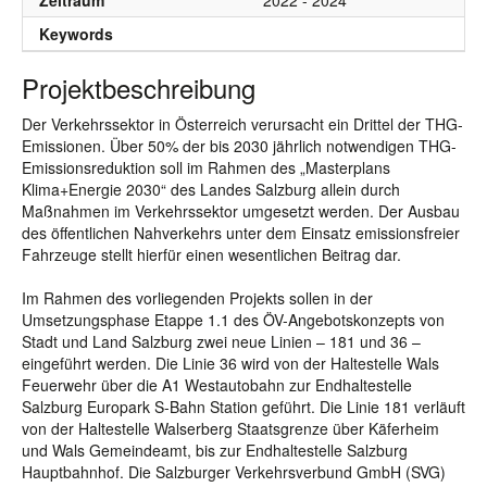
Zeitraum
2022 - 2024
Keywords
Projektbeschreibung
Der Verkehrssektor in Österreich verursacht ein Drittel der THG-
Emissionen. Über 50% der bis 2030 jährlich notwendigen THG-
Emissionsreduktion soll im Rahmen des „Masterplans
Klima+Energie 2030“ des Landes Salzburg allein durch
Maßnahmen im Verkehrssektor umgesetzt werden. Der Ausbau
des öffentlichen Nahverkehrs unter dem Einsatz emissionsfreier
Fahrzeuge stellt hierfür einen wesentlichen Beitrag dar.
Im Rahmen des vorliegenden Projekts sollen in der
Umsetzungsphase Etappe 1.1 des ÖV-Angebotskonzepts von
Stadt und Land Salzburg zwei neue Linien – 181 und 36 –
eingeführt werden. Die Linie 36 wird von der Haltestelle Wals
Feuerwehr über die A1 Westautobahn zur Endhaltestelle
Salzburg Europark S-Bahn Station geführt. Die Linie 181 verläuft
von der Haltestelle Walserberg Staatsgrenze über Käferheim
und Wals Gemeindeamt, bis zur Endhaltestelle Salzburg
Hauptbahnhof. Die Salzburger Verkehrsverbund GmbH (SVG)