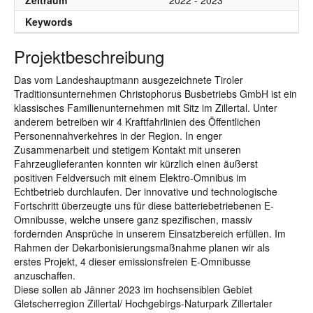
Zeitraum
2022 - 2023
Keywords
Projektbeschreibung
Das vom Landeshauptmann ausgezeichnete Tiroler
Traditionsunternehmen Christophorus Busbetriebs GmbH ist ein
klassisches Familienunternehmen mit Sitz im Zillertal. Unter
anderem betreiben wir 4 Kraftfahrlinien des Öffentlichen
Personennahverkehres in der Region. In enger
Zusammenarbeit und stetigem Kontakt mit unseren
Fahrzeuglieferanten konnten wir kürzlich einen äußerst
positiven Feldversuch mit einem Elektro-Omnibus im
Echtbetrieb durchlaufen. Der innovative und technologische
Fortschritt überzeugte uns für diese batteriebetriebenen E-
Omnibusse, welche unsere ganz spezifischen, massiv
fordernden Ansprüche in unserem Einsatzbereich erfüllen. Im
Rahmen der Dekarbonisierungsmaßnahme planen wir als
erstes Projekt, 4 dieser emissionsfreien E-Omnibusse
anzuschaffen.
Diese sollen ab Jänner 2023 im hochsensiblen Gebiet
Gletscherregion Zillertal/ Hochgebirgs-Naturpark Zillertaler