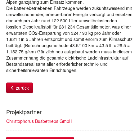
Alpen ganzjährig zum Einsatz kommen.
Die batteriebetriebenen Fahrzeuge werden zukunftsweisend mit
umweltschonender, erneuerbarer Energie versorgt und ersetzen
dadurch pro Jahr rund 122.500 Liter umweltbelastenden
fossilen Dieselkraftstoff für 281.234 Gesamtkilometer, was einer
erwarteten CO2-Einsparung von 324.190 kg pro Jahr oder
1.621 t in 5 Jahren entspricht und somit enorm zum Klimaschutz
beiträgt. (Berechnungsmethode 43.5/100 km = 43.5 lt. x 26.5 =
1.152.75 g/km) Gänzlich neu aufgebaut werden muss in diesem
Zusammenhang die gesamte elektrische Ladeinfrastruktur auf
Bestandsareal samt aller erforderlicher technik- und
sicherheitsrelevanten Einrichtungen.
zurück
Projektpartner
Christophorus Busbetriebs GmbH