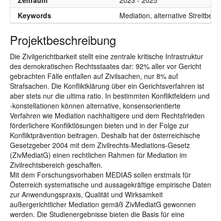
Zeitraum
2023 - 2025
Keywords
Mediation, alternative Streitbeil
Projektbeschreibung
Die Zivilgerichtbarkeit stellt eine zentrale kritische Infrastruktur
des demokratischen Rechtsstaates dar: 92% aller vor Gericht
gebrachten Fälle entfallen auf Zivilsachen, nur 8% auf
Strafsachen. Die Konfliktklärung über ein Gerichtsverfahren ist
aber stets nur die ultima ratio. In bestimmten Konfliktfeldern und
-konstellationen können alternative, konsensorientierte
Verfahren wie Mediation nachhaltigere und dem Rechtsfrieden
förderlichere Konfliktlösungen bieten und in der Folge zur
Konfliktprävention beitragen. Deshalb hat der österreichische
Gesetzgeber 2004 mit dem Zivilrechts-Mediations-Gesetz
(ZivMediatG) einen rechtlichen Rahmen für Mediation im
Zivilrechtsbereich geschaffen.
Mit dem Forschungsvorhaben MEDIAS sollen erstmals für
Österreich systematische und aussagekräftige empirische Daten
zur Anwendungspraxis, Qualität und Wirksamkeit
außergerichtlicher Mediation gemäß ZivMediatG gewonnen
werden. Die Studienergebnisse bieten die Basis für eine