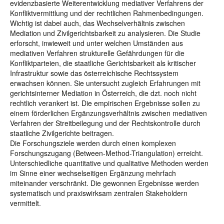
evidenzbasierte Weiterentwicklung mediativer Verfahrens der
Konfliktvermittlung und der rechtlichen Rahmenbedingungen.
Wichtig ist dabei auch, das Wechselverhältnis zwischen
Mediation und Zivilgerichtsbarkeit zu analysieren. Die Studie
erforscht, inwieweit und unter welchen Umständen aus
mediativen Verfahren strukturelle Gefährdungen für die
Konfliktparteien, die staatliche Gerichtsbarkeit als kritischer
Infrastruktur sowie das österreichische Rechtssystem
erwachsen können. Sie untersucht zugleich Erfahrungen mit
gerichtsinterner Mediation in Österreich, die dzt. noch nicht
rechtlich verankert ist. Die empirischen Ergebnisse sollen zu
einem förderlichen Ergänzungsverhältnis zwischen mediativen
Verfahren der Streitbeilegung und der Rechtskontrolle durch
staatliche Zivilgerichte beitragen.
Die Forschungsziele werden durch einen komplexen
Forschungszugang (Between-Method-Triangulation) erreicht.
Unterschiedliche quantitative und qualitative Methoden werden
im Sinne einer wechselseitigen Ergänzung mehrfach
miteinander verschränkt. Die gewonnen Ergebnisse werden
systematisch und praxiswirksam zentralen Stakeholdern
vermittelt.