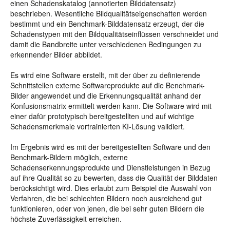
einen Schadenskatalog (annotierten Bilddatensatz)
beschrieben. Wesentliche Bildqualitätseigenschaften werden
bestimmt und ein Benchmark-Bilddatensatz erzeugt, der die
Schadenstypen mit den Bildqualitätseinflüssen verschneidet und
damit die Bandbreite unter verschiedenen Bedingungen zu
erkennender Bilder abbildet.
Es wird eine Software erstellt, mit der über zu definierende
Schnittstellen externe Softwareprodukte auf die Benchmark-
Bilder angewendet und die Erkennungsqualität anhand der
Konfusionsmatrix ermittelt werden kann. Die Software wird mit
einer dafür prototypisch bereitgestellten und auf wichtige
Schadensmerkmale vortrainierten KI-Lösung validiert.
Im Ergebnis wird es mit der bereitgestellten Software und den
Benchmark-Bildern möglich, externe
Schadenserkennungsprodukte und Dienstleistungen in Bezug
auf ihre Qualität so zu bewerten, dass die Qualität der Bilddaten
berücksichtigt wird. Dies erlaubt zum Beispiel die Auswahl von
Verfahren, die bei schlechten Bildern noch ausreichend gut
funktionieren, oder von jenen, die bei sehr guten Bildern die
höchste Zuverlässigkeit erreichen.