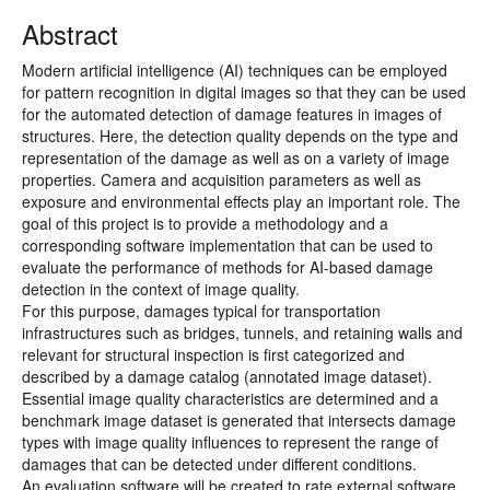
Abstract
Modern artificial intelligence (AI) techniques can be employed
for pattern recognition in digital images so that they can be used
for the automated detection of damage features in images of
structures. Here, the detection quality depends on the type and
representation of the damage as well as on a variety of image
properties. Camera and acquisition parameters as well as
exposure and environmental effects play an important role. The
goal of this project is to provide a methodology and a
corresponding software implementation that can be used to
evaluate the performance of methods for AI-based damage
detection in the context of image quality.
For this purpose, damages typical for transportation
infrastructures such as bridges, tunnels, and retaining walls and
relevant for structural inspection is first categorized and
described by a damage catalog (annotated image dataset).
Essential image quality characteristics are determined and a
benchmark image dataset is generated that intersects damage
types with image quality influences to represent the range of
damages that can be detected under different conditions.
An evaluation software will be created to rate external software