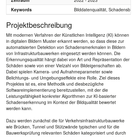
Zeitraum
2022 - 2023
Keywords
Bilddatenqualität, Schadensbibl
Projektbeschreibung
Mit modernen Verfahren der Künstlichen Intelligenz (KI) können
in digitalen Bildern Muster erkannt werden, so dass diese zur
automatisierten Detektion von Schadensmerkmalen in Bildern
von Infrastrukturbauwerken eingesetzt werden können. Die
Erkennungsqualität hängt dabei von Art und Repräsentation der
Schäden sowie von einer Vielzahl von Bildeigenschaften ab.
Dabei spielen Kamera- und Aufnahmeparameter sowie
Belichtungs- und Umgebungseffekte eine Rolle. Ziel dieses
Projektes ist es, eine Methodik und diesbezügliche
Softwareimplementierung bereitzustellen, mit der die
Leistungsfähigkeit konkreter Algorithmen zur KI-basierter
Schadenserkennung im Kontext der Bildqualität bewertet
werden kann.
Dazu werden zunächst die für Verkehrsinfrastrukturbauwerke
wie Brücken, Tunnel und Stützwände typischen und für die
Bauwerksprüfung relevanten Schäden kategorisiert und durch