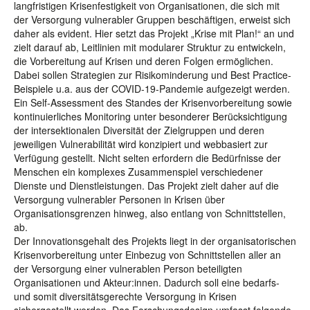
langfristigen Krisenfestigkeit von Organisationen, die sich mit
der Versorgung vulnerabler Gruppen beschäftigen, erweist sich
daher als evident. Hier setzt das Projekt „Krise mit Plan!“ an und
zielt darauf ab, Leitlinien mit modularer Struktur zu entwickeln,
die Vorbereitung auf Krisen und deren Folgen ermöglichen.
Dabei sollen Strategien zur Risikominderung und Best Practice-
Beispiele u.a. aus der COVID-19-Pandemie aufgezeigt werden.
Ein Self-Assessment des Standes der Krisenvorbereitung sowie
kontinuierliches Monitoring unter besonderer Berücksichtigung
der intersektionalen Diversität der Zielgruppen und deren
jeweiligen Vulnerabilität wird konzipiert und webbasiert zur
Verfügung gestellt. Nicht selten erfordern die Bedürfnisse der
Menschen ein komplexes Zusammenspiel verschiedener
Dienste und Dienstleistungen. Das Projekt zielt daher auf die
Versorgung vulnerabler Personen in Krisen über
Organisationsgrenzen hinweg, also entlang von Schnittstellen,
ab.
Der Innovationsgehalt des Projekts liegt in der organisatorischen
Krisenvorbereitung unter Einbezug von Schnittstellen aller an
der Versorgung einer vulnerablen Person beteiligten
Organisationen und Akteur:innen. Dadurch soll eine bedarfs-
und somit diversitätsgerechte Versorgung in Krisen