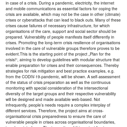
in case of a crisis. During a pandemic, electricity, the internet
and mobile communications as essential factors for coping the
crisis are available, which may not be the case in other (climate)
crises or cyberattacks that can lead to black outs. Many of these
crises cause failures of necessary infrastructure, for which
organisations of the care, support and social sector should be
prepared. Vulnerability of people manifests itself differently in
crises. Promoting the long-term crisis resilience of organisations
involved in the care of vulnerable groups therefore proves to be
evident.This is the starting point of the project „Plan for the
crisis!“, aiming to develop guidelines with modular structure that
enable preparation for crises and their consequences. Thereby
strategies for risk mitigation and best practice examples, e.g.
from the CODIV-19-pandemic, will be shown. A self-assessment
of the status of crisis preparation as well as the continuous
monitoring with special consideration of the intersectional
diversity of the target groups and their respective vulnerability
will be designed and made available web-based. Not
infrequently, people’s needs require a complex interplay of
different services. Therefore, the project aims at cross-
organisational crisis preparedness to ensure the care of
vulnerable people in crises across organisational boundaries,