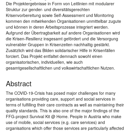
Die Projektergebnisse in Form von Leitlinien mit modularer
Struktur zur gender- und diversitätsgerechten
Krisenvorbereitung sowie Self-Assessment und Monitoring
kommen den mitwirkenden Organisationen unmittelbar zugute
und können in deren Arbeitsprozesse integriert werden.
Aufgrund der Übertragbarkeit auf andere Organisationen wird
die Krisen-Resilienz insgesamt gefördert und die Versorgung
vulnerabler Gruppen in Krisenzeiten nachhaltig gestärkt.
Zusätzlich wird das Bilden solidarischer Hilfe in Krisenfällen
forciert. Das Projekt entfaltet demnach sowohl einen
organisatorischen, individuellen, wie auch
gesamtgesellschaftlichen und volkswirtschaftlichen Nutzen.
Abstract
The COVID-19-Crisis has posed major challenges for many
organisations providing care, support and social services in
terms of fulfilling their care contracts as well as maintaining their
quality standards. This is also one of the major findings of the
FFG-project Survival Kit @ Home. People in Austria who make
use of mobile, social services (e.g. care services) and
organisations which offer those services are particularly affected