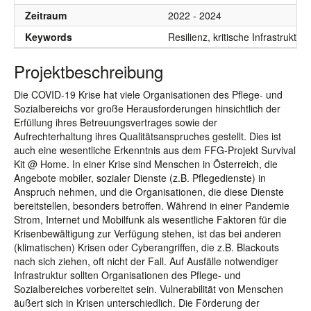
Zeitraum
2022 - 2024
Keywords
Resilienz, kritische Infrastrukt
Projektbeschreibung
Die COVID-19 Krise hat viele Organisationen des Pflege- und
Sozialbereichs vor große Herausforderungen hinsichtlich der
Erfüllung ihres Betreuungsvertrages sowie der
Aufrechterhaltung ihres Qualitätsanspruches gestellt. Dies ist
auch eine wesentliche Erkenntnis aus dem FFG-Projekt Survival
Kit @ Home. In einer Krise sind Menschen in Österreich, die
Angebote mobiler, sozialer Dienste (z.B. Pflegedienste) in
Anspruch nehmen, und die Organisationen, die diese Dienste
bereitstellen, besonders betroffen. Während in einer Pandemie
Strom, Internet und Mobilfunk als wesentliche Faktoren für die
Krisenbewältigung zur Verfügung stehen, ist das bei anderen
(klimatischen) Krisen oder Cyberangriffen, die z.B. Blackouts
nach sich ziehen, oft nicht der Fall. Auf Ausfälle notwendiger
Infrastruktur sollten Organisationen des Pflege- und
Sozialbereiches vorbereitet sein. Vulnerabilität von Menschen
äußert sich in Krisen unterschiedlich. Die Förderung der