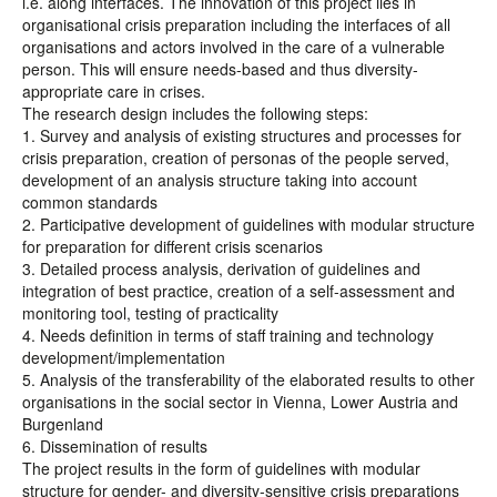
i.e. along interfaces. The innovation of this project lies in
organisational crisis preparation including the interfaces of all
organisations and actors involved in the care of a vulnerable
person. This will ensure needs-based and thus diversity-
appropriate care in crises.
The research design includes the following steps:
1. Survey and analysis of existing structures and processes for
crisis preparation, creation of personas of the people served,
development of an analysis structure taking into account
common standards
2. Participative development of guidelines with modular structure
for preparation for different crisis scenarios
3. Detailed process analysis, derivation of guidelines and
integration of best practice, creation of a self-assessment and
monitoring tool, testing of practicality
4. Needs definition in terms of staff training and technology
development/implementation
5. Analysis of the transferability of the elaborated results to other
organisations in the social sector in Vienna, Lower Austria and
Burgenland
6. Dissemination of results
The project results in the form of guidelines with modular
structure for gender- and diversity-sensitive crisis preparations