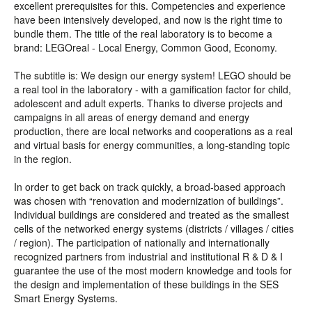
excellent prerequisites for this. Competencies and experience
have been intensively developed, and now is the right time to
bundle them. The title of the real laboratory is to become a
brand: LEGOreal - Local Energy, Common Good, Economy.
The subtitle is: We design our energy system! LEGO should be
a real tool in the laboratory - with a gamification factor for child,
adolescent and adult experts. Thanks to diverse projects and
campaigns in all areas of energy demand and energy
production, there are local networks and cooperations as a real
and virtual basis for energy communities, a long-standing topic
in the region.
In order to get back on track quickly, a broad-based approach
was chosen with “renovation and modernization of buildings”.
Individual buildings are considered and treated as the smallest
cells of the networked energy systems (districts / villages / cities
/ region). The participation of nationally and internationally
recognized partners from industrial and institutional R & D & I
guarantee the use of the most modern knowledge and tools for
the design and implementation of these buildings in the SES
Smart Energy Systems.