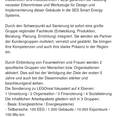
neuester Erkenntnisse und Werkzeuge für Design und
Implementierung dieser Gebäude in die SES Smart Energy
Systems.
Durch den Schwerpunkt auf Sanierung ist sofort eine große
Gruppe regionaler Fachleute (Entwicklung, Produktion,
Beratung, Planung, Errichtung) integriert. Sie werden als Partner
der Kundengruppen motiviert, vernetzt und gestärkt. Sie bringen
ihre Kompetenzen und auch ihre starke Präsenz in der Region
ein.
Durch Einbindung von Feuerwehren und Frauen werden 2
spezifische Gruppen von Menschen bzw. Organisationen
aktiviert. Dies soll bei der Verfolgung der Ziele der ersten 5
Jahre und auch bei der Dissemination stärker und
beschleunigend wirken.
Die Sondierung zu LEGOreal fokussiert auf 4 Ebenen:
1 Umsetzung / 2 Organisation / 3 Finanzierung / 4 Sozialisierung
Die inhaltlichen Arbeitspakete gliedern sich in 3 Gruppen:
- Basis: Energieströme / Energiesysteme)
- Teilbereiche: 100 EEG / 1.000 Gebäude / 10.000 Exporteure /
100 Mio km