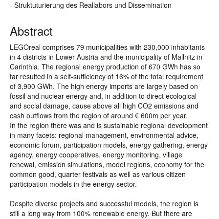
- Struktuturierung des Reallabors und Dissemination
Abstract
LEGOreal comprises 79 municipalities with 230,000 inhabitants
in 4 districts in Lower Austria and the municipality of Mallnitz in
Carinthia. The regional energy production of 670 GWh has so
far resulted in a self-sufficiency of 16% of the total requirement
of 3,900 GWh. The high energy imports are largely based on
fossil and nuclear energy and, in addition to direct ecological
and social damage, cause above all high CO2 emissions and
cash outflows from the region of around € 600m per year.
In the region there was and is sustainable regional development
in many facets: regional management, environmental advice,
economic forum, participation models, energy gathering, energy
agency, energy cooperatives, energy monitoring, village
renewal, emission simulations, model regions, economy for the
common good, quarter festivals as well as various citizen
participation models in the energy sector.
Despite diverse projects and successful models, the region is
still a long way from 100% renewable energy. But there are