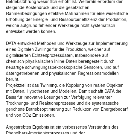
Betriebsführung wesentlich erhöht ist. Weiterhin erfordern der
steigende Kostendruck und die gesetzlichen
Rahmenbedingungen effektive Maßnahmen für eine wesentliche
Erhöhung der Energie- und Ressourceneffizienz der Produktion,
welche aufgrund fehlender Werkzeuge nicht systematisch
entwickelt werden können.
DATA entwickelt Methoden und Werkzeuge zur Implementierung
eines Digitalen Zwillings für die Produktion, welcher auf
digitalisierten Echtzeitprozessdaten, insbesondere auf
chemisch-physikalischen Inline-Daten bereitgestellt durch
neuartige schwingungsspektroskopische Sensoren, und auf
datengetriebenen und physikalischen Regressionsmodellen
beruht.
Projektziel ist das Twinning, die Kopplung von realen Objekten
mit Daten, Hypothesen und Modellen. Damit schafft DATA die
Basis für innovative Lösungen zur Verfolgung relevanter
Trocknungs- und Reaktionsprozesse und die systematische
gerichtete Betriebsoptimierung zur Reduktion von Energiebedarf
und von CO2 Emissionen.
Angestrebtes Ergebnis ist ein verbessertes Verständnis des
Phenolharz-Imprägnierprozesses und der