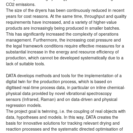
CO2 emissions.
The size of the dryers has been continuously reduced in recent
years for cost reasons. At the same time, throughput and quality
requirements have increased, and a variety of higher-value
products are increasingly being produced in smaller batches.
This has significantly increased the complexity of operations
management. Furthermore, the increasing cost pressure and
the legal framework conditions require effective measures for a
substantial increase in the energy and resource efficiency of
production, which cannot be developed systematically due to a
lack of suitable tools.
DATA develops methods and tools for the implementation of a
digital twin for the production process, which is based on
digitised real-time process data, in particular on inline chemical-
physical data provided by novel vibrational spectroscopy
sensors (Infrared, Raman) and on data-driven and physical
regression models.
The project goal is twinning, i.e. the coupling of real objects with
data, hypotheses and models. In this way, DATA creates the
basis for innovative solutions for tracking relevant drying and
reaction processes and the systematic directed optimisation of