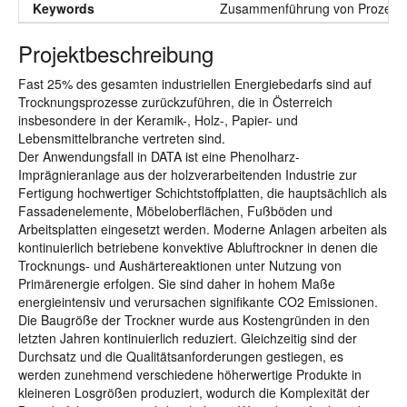
Keywords
Zusammenführung von Prozessdat
Projektbeschreibung
Fast 25% des gesamten industriellen Energiebedarfs sind auf
Trocknungsprozesse zurückzuführen, die in Österreich
insbesondere in der Keramik-, Holz-, Papier- und
Lebensmittelbranche vertreten sind.
Der Anwendungsfall in DATA ist eine Phenolharz-
Imprägnieranlage aus der holzverarbeitenden Industrie zur
Fertigung hochwertiger Schichtstoffplatten, die hauptsächlich als
Fassadenelemente, Möbeloberflächen, Fußböden und
Arbeitsplatten eingesetzt werden. Moderne Anlagen arbeiten als
kontinuierlich betriebene konvektive Abluftrockner in denen die
Trocknungs- und Aushärtereaktionen unter Nutzung von
Primärenergie erfolgen. Sie sind daher in hohem Maße
energieintensiv und verursachen signifikante CO2 Emissionen.
Die Baugröße der Trockner wurde aus Kostengründen in den
letzten Jahren kontinuierlich reduziert. Gleichzeitig sind der
Durchsatz und die Qualitätsanforderungen gestiegen, es
werden zunehmend verschiedene höherwertige Produkte in
kleineren Losgrößen produziert, wodurch die Komplexität der