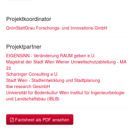
Projektkoordinator
GrünStattGrau Forschungs- und Innovations-GmbH
Projektpartner
EIGENSINN - Veränderung RAUM geben e.U.
Magistrat der Stadt Wien Wiener Umweltschutzabteilung - MA
22
Scharinger Consulting e.U.
Stadt Wien - Stadtentwicklung und Stadtplanung
tbw research GesmbH
Universität für Bodenkultur Wien Institut für Ingenieurbiologie
und Landschaftsbau (IBLB)
Factsheet als PDF ansehen