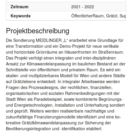
Zeitraum
2021 - 2022
Keywords
ÖffentlicherRaum, Grätzl, Supe
Projektbeschreibung
Die Sondierung MEIDLINGER „L“ erarbeitet eine Grundlage für
eine Transformation und ein Demo-Projekt für neue vertikale
und horizontale Grünräume an Häuserfronten im Straßenraum.
Das Projekt verfolgt einen integralen und inter-disziplinären
Ansatz zur Klimawandelanpassung im baulichen Bestand an der
Schnittstelle von öffentlichem und privatem Raum. Es wird ein
skalier- und multiplizierbares Modell für Wien und andere Städte
auf Grätzlebene entwickelt. In integraler Arbeitsweise werden
Fragen des Prozessdesigns, der rechtlichen, finanziellen,
organisatorischen und sozialen Rahmenbedingungen mit der
Stadt Wien als Paradebeispiel, sowie kombinierte Begrünungs-
und Energietechnologien, Installation und Unterhaltung sondiert
und geprüft. Weiters werden realisierbare nachhaltige und
zukunftsfähige Finanzierungsmodelle identifiziert und eine ko-
kreative Grätzlklimawandelanpassung zur Sicherung der
Bevölkerungsintegration und -identifikation etabliert.