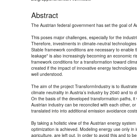
Abstract
The Austrian federal government has set the goal of Au
This poses major challenges, especially for the industr
Therefore, investments in climate-neutral technologies
Stable framework conditions are necessary to enable t
leakage" is also increasingly becoming an economic ris
framework conditions for a transformation toward clima
created if the impact of innovative energy technologie
well understood.
The aim of the project TransformIndustry is to illustrat
climate neutrality in Austria’s industry by 2040 and to
On the basis of the developed transformation paths, it
Austrian industry can be reconciled with each other, or
translated into into additional emission avoidance cost
By taking a holistic view of the Austrian energy syst
optimization is achieved. Modeling energy use only in i
agriculture, are left out. In order to avoid this and to 