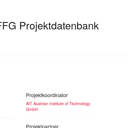
FFG Projektdatenbank
Projektkoordinator
AIT Austrian Institute of Technology
GmbH
Projektpartner