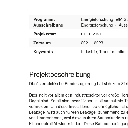
Programm /
Energieforschung (e!MISS
Ausschreibung
Energieforschung 7. Aus
Projektstart
01.10.2021
Zeitraum
2021 - 2023
Keywords
Industrie; Transformation
Projektbeschreibung
Die österreichische Bundesregierung hat sich zum Ziel 
Dies stellt vor allem den Industriesektor vor große He
Regel sind. Somit sind Investitionen in klimaneutrale
vermeiden. Um diese Investitionen zu ermöglichen si
Leakage" wird auch "Green Leakage" zunehmend zu ein
von Unternehmen, weil diese in ihren Stammländern 
Klimaneutralität wiederfinden. Diese Rahmenbedingun