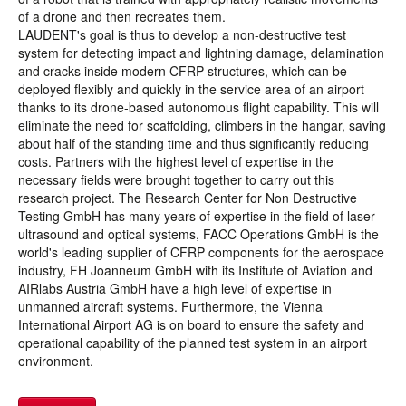
of a drone and then recreates them.
LAUDENT's goal is thus to develop a non-destructive test
system for detecting impact and lightning damage, delamination
and cracks inside modern CFRP structures, which can be
deployed flexibly and quickly in the service area of an airport
thanks to its drone-based autonomous flight capability. This will
eliminate the need for scaffolding, climbers in the hangar, saving
about half of the standing time and thus significantly reducing
costs. Partners with the highest level of expertise in the
necessary fields were brought together to carry out this
research project. The Research Center for Non Destructive
Testing GmbH has many years of expertise in the field of laser
ultrasound and optical systems, FACC Operations GmbH is the
world's leading supplier of CFRP components for the aerospace
industry, FH Joanneum GmbH with its Institute of Aviation and
AIRlabs Austria GmbH have a high level of expertise in
unmanned aircraft systems. Furthermore, the Vienna
International Airport AG is on board to ensure the safety and
operational capability of the planned test system in an airport
environment.