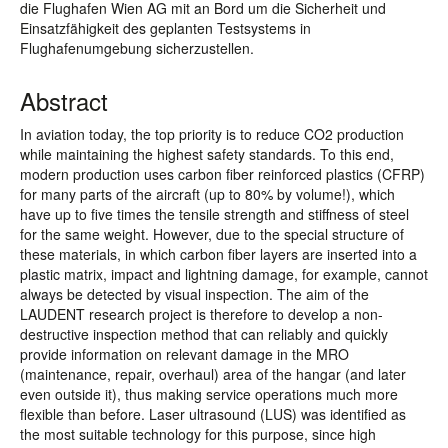
die Flughafen Wien AG mit an Bord um die Sicherheit und
Einsatzfähigkeit des geplanten Testsystems in
Flughafenumgebung sicherzustellen.
Abstract
In aviation today, the top priority is to reduce CO2 production
while maintaining the highest safety standards. To this end,
modern production uses carbon fiber reinforced plastics (CFRP)
for many parts of the aircraft (up to 80% by volume!), which
have up to five times the tensile strength and stiffness of steel
for the same weight. However, due to the special structure of
these materials, in which carbon fiber layers are inserted into a
plastic matrix, impact and lightning damage, for example, cannot
always be detected by visual inspection. The aim of the
LAUDENT research project is therefore to develop a non-
destructive inspection method that can reliably and quickly
provide information on relevant damage in the MRO
(maintenance, repair, overhaul) area of the hangar (and later
even outside it), thus making service operations much more
flexible than before. Laser ultrasound (LUS) was identified as
the most suitable technology for this purpose, since high