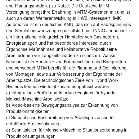
und Planungsmodelle) zu Nutze. Die Deutsche MTM
Vereinigung bringt ihre Erfahrung in MTM-Systemen mit und ist
auch an deren Weiterentwicklung in HWS interessiert. IMK
Automotive ist ein deutsches KMU, das sich auf Fabrikplanungs-
und Simulationswerkzeuge spezialisiert hat. INNIO Jenbacher ist
ein international erfolgreicher Hersteller von Gasmotoren,
Energieanlagen und hat besonderes Interesse, durch
Ergonomie-Maßnahmen und kollaborative Robotik seine
ArbeiterInnen vor Langzeitschäden zu schützen. Wacker
Neuson ist ein Hersteller von Baumaschinen und Baugeräten
und verwendet MTM bereits für die Planung und Optimierung
von Montagen, sowie zur Verbesserung der Ergonomie der
Arbeitsplätze. Die technologischen Ziele von Hybrid Work
Systems können wie folgt zusammengefasst werden:
a) Integrations-Profile und Interface Engines für hybride
Mensch/Maschine Arbeitsplätze
b) Video-basierte Bewegungsanalyse zur Erkennung von
Produktionstätigkeiten
c) Semantische Beschreibung von Arbeitsprozessen für
detaillierte Prozessplanung
d) Schnittstellen für Mensch-Maschine Situationserkennung in
Produktionsumgebungen