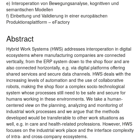
e) Interoperation von Bewegungsanalyse, kognitiven und
semantischen Modellen
f) Einbettung und Validierung in einer europäischen
Produktionsplattform – eFactory
Abstract
Hybrid Work Systems (HWS) addresses interoperation in digital
ecosystems where manufacturing companies are connected
vertically, from the ERP system down to the shop floor and are
also connected horizontally, e.g. via digital platforms offering
shared services and secure data channels. HWS deals with the
increasing levels of automation and the use of collaborative
robots, making the shop floor a complex socio-technological
system whose processes still need to be safe and secure for
humans working in these environments. We take a human-
centered view on the planning, analyzing and monitoring of
industrial work processes and we argue that the methods
developed would be transferable to other work situations as
well, e.g. in care and health-related professions. However, HWS
focuses on the industrial work place and the interface complexity
of intra- and cross-company ecosystems.