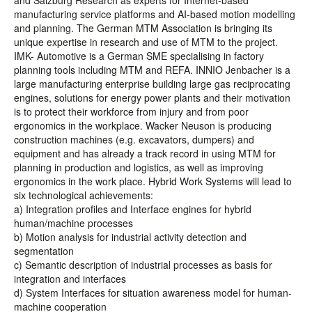
and Salzburg Research as experts for Internet-based
manufacturing service platforms and AI-based motion modelling
and planning. The German MTM Association is bringing its
unique expertise in research and use of MTM to the project.
IMK- Automotive is a German SME specialising in factory
planning tools including MTM and REFA. INNIO Jenbacher is a
large manufacturing enterprise building large gas reciprocating
engines, solutions for energy power plants and their motivation
is to protect their workforce from injury and from poor
ergonomics in the workplace. Wacker Neuson is producing
construction machines (e.g. excavators, dumpers) and
equipment and has already a track record in using MTM for
planning in production and logistics, as well as improving
ergonomics in the work place. Hybrid Work Systems will lead to
six technological achievements:
a) Integration profiles and Interface engines for hybrid
human/machine processes
b) Motion analysis for industrial activity detection and
segmentation
c) Semantic description of industrial processes as basis for
integration and interfaces
d) System Interfaces for situation awareness model for human-
machine cooperation