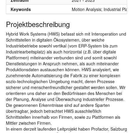
Zeitraum
2021 - 2023
Keywords
Motion Analysis; Industrial Platf
Projektbeschreibung
Hybrid Work Systems (HWS) befasst sich mit Interoperation und
Schnittstellen in digitalen Ökosystemen, über welche
Industriebetriebe sowohl vertikal (vom ERP-System bis zum
Industriearbeitsplatz) als auch horizontal (z.B. über digitale
Plattformen) miteinander verbunden sind und somit sowohl
Dienstleistungen in Anspruch nehmen, als auch miteinander
Produktionsdaten austauschen können. HWS analysiert, wie
zunehmende Automatisierung die Fabrik zu einer komplexen
sozio-technologischen Umgebung macht, deren Prozesse
sicherer und menschenfreundlicher gestaltet werden sollen. Wir
orientieren uns daher an den Bedürfnissen des Menschen bei
der Planung, Analyse und Überwachung industrieller Prozesse.
Die gewonnenen Erkenntnisse sind auf andere Sparten
übertragbar, jedoch betrachtet HWS ausschließlich
Schnittstellen innerhalb von Firmen, sowie zu Plattformen als
Mittler zwischen Firmen.
In einem derzeit laufenden Leitprojekt haben Profactor, Salzburg