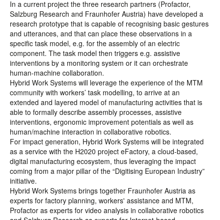
In a current project the three research partners (Profactor,
Salzburg Research and Fraunhofer Austria) have developed a
research prototype that is capable of recognising basic gestures
and utterances, and that can place these observations in a
specific task model, e.g. for the assembly of an electric
component. The task model then triggers e.g. assistive
interventions by a monitoring system or it can orchestrate
human-machine collaboration.
Hybrid Work Systems will leverage the experience of the MTM
community with workers’ task modelling, to arrive at an
extended and layered model of manufacturing activities that is
able to formally describe assembly processes, assistive
interventions, ergonomic improvement potentials as well as
human/machine interaction in collaborative robotics.
For impact generation, Hybrid Work Systems will be integrated
as a service with the H2020 project eFactory, a cloud-based,
digital manufacturing ecosystem, thus leveraging the impact
coming from a major pillar of the “Digitising European Industry”
initiative.
Hybrid Work Systems brings together Fraunhofer Austria as
experts for factory planning, workers' assistance and MTM,
Profactor as experts for video analysis in collaborative robotics