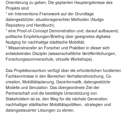
Orientierung zu geben. Die geplanten Hauptergebnisse des
Projekts sind
* ein Interventions-Framework auf der Grundlage
datengestützter, situationsgerechter Methoden (Nudge
Repository und Handbuch);
* eine Proof-of-Concept Demonstration und, darauf aufbauend,
politische Empfehlungen/Briefing über geeignetes digitales
Nudging für nachhaltige städtische Mobilität;
* Wissenstransfer an Forscher und Praktiker in dieser sich
entwickelnden Disziplin (wissenschaftliche Veröffentlichungen,
Forschungssommerschule, virtuelle Workshops).
Das Projektkonsortium verfügt über die erforderlichen fundierten
Fachkenntnisse in den Bereichen Verhaltensforschung, Co-
creation, Mobilitätsplanung, Geoinformatik, datengestützte
Modelle und Simulation. Das übergeordnete Ziel der
Partnerschaft und die bestätigte Unterstützung von
Stakeholdern ist es, den Weg für die nächste Generation
nachhaltiger städtischer Mobilitätspolitiken, -strategien und
datengesteuerter Lösungen zu ebnen.