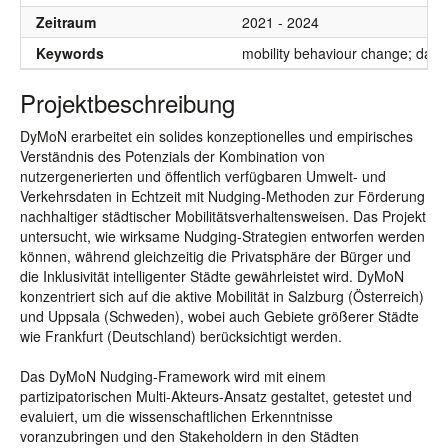
Zeitraum
2021 - 2024
Keywords
mobility behaviour change; data-
Projektbeschreibung
DyMoN erarbeitet ein solides konzeptionelles und empirisches
Verständnis des Potenzials der Kombination von
nutzergenerierten und öffentlich verfügbaren Umwelt- und
Verkehrsdaten in Echtzeit mit Nudging-Methoden zur Förderung
nachhaltiger städtischer Mobilitätsverhaltensweisen. Das Projekt
untersucht, wie wirksame Nudging-Strategien entworfen werden
können, während gleichzeitig die Privatsphäre der Bürger und
die Inklusivität intelligenter Städte gewährleistet wird. DyMoN
konzentriert sich auf die aktive Mobilität in Salzburg (Österreich)
und Uppsala (Schweden), wobei auch Gebiete größerer Städte
wie Frankfurt (Deutschland) berücksichtigt werden.
Das DyMoN Nudging-Framework wird mit einem
partizipatorischen Multi-Akteurs-Ansatz gestaltet, getestet und
evaluiert, um die wissenschaftlichen Erkenntnisse
voranzubringen und den Stakeholdern in den Städten