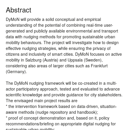
Abstract
DyMoN will provide a solid conceptual and empirical
understanding of the potential of combining real-time user-
generated and publicly available environmental and transport
data with nudging methods for promoting sustainable urban
mobility behaviours. The project will investigate how to design
effective nudging strategies, while ensuring the privacy of
citizens and inclusivity of smart cities. DyMoN focuses on active
mobility in Salzburg (Austria) and Uppsala (Sweden),
considering also areas of larger cities such as Frankfurt
(Germany).
The DyMoN nudging framework will be co-created in a multi-
actor participatory approach, tested and evaluated to advance
scientific knowledge and provide guidance for city stakeholders.
The envisaged main project results are
* the intervention framework based on data-driven, situation-
aware methods (nudge repository and handbook);
* proof of concept demonstration and, based on it, policy
recommendations/briefing on appropriate digital nudging for
sustainable urban mobility;