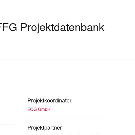
FFG Projektdatenbank
Projektkoordinator
EOG GmbH
Projektpartner