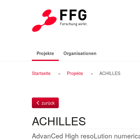
Zum
Inhalt
(aktiv)
Projekte
Organisationen
Breadcrumb
Startseite
Projekte
ACHILLES
Navigation
zurück
ACHILLES
AdvanCed High resoLution numerica