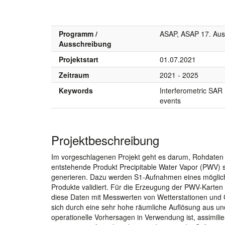
Programm /
ASAP, ASAP 17. Aus
Ausschreibung
Projektstart
01.07.2021
Zeitraum
2021 - 2025
Keywords
Interferometric SAR
events
Projektbeschreibung
Im vorgeschlagenen Projekt geht es darum, Rohdaten v
entstehende Produkt Precipitable Water Vapor (PWV) s
generieren. Dazu werden S1-Aufnahmen eines möglich
Produkte validiert. Für die Erzeugung der PWV-Karte
diese Daten mit Messwerten von Wetterstationen und
sich durch eine sehr hohe räumliche Auflösung aus 
operationelle Vorhersagen in Verwendung ist, assimili