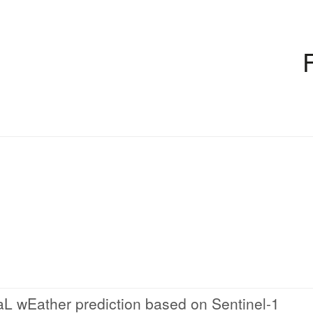
L wEather prediction based on Sentinel-1