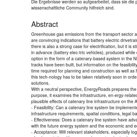
Die Ergebnisse werden so aufgearbeitet, dass sie die 
wissenschaftliche Community hilfreich sind.
Abstract
Greenhouse gas emissions from the transport sector are 
are convincing indications that battery electric drivetra
there is also a strong case for electrification, but it is
in advance (battery elec-tric vehicles), produced while
option in the form of a catenary-based system in the
tracks have been built, but information on the feasibili
time required for planning and construction as well as 
this tech-nology has to be taken relatively soon in order
solutions.
With a neutral perspective, EnergyRoads prepares the f
purpose, it examines the infrastructure, en-ergy-relat
plausible effects of catenary line infrastructure on th
- Feasibility: Can a catenary line system be implemented
infrastructure requirements, spatial conditions, legal b
- Effectiveness: Does a catenary line system have advan
with the future energy system and the economic and eco
- Acceptance: Will relevant stakeholders, especially l