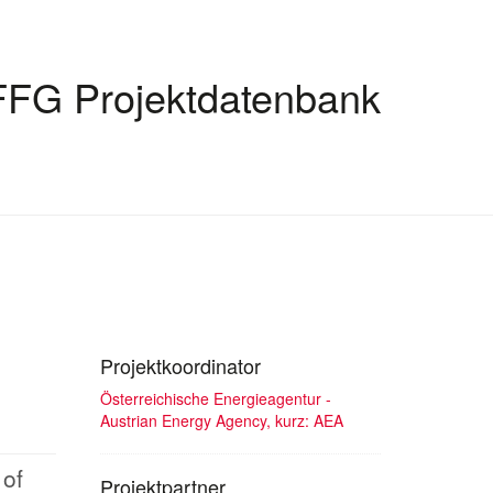
FFG Projektdatenbank
Projektkoordinator
Österreichische Energieagentur -
Austrian Energy Agency, kurz: AEA
 of
Projektpartner