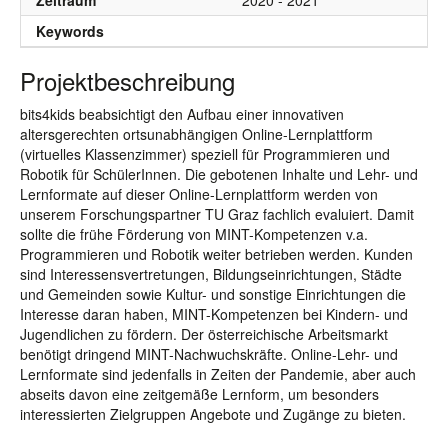
Zeitraum
2020 - 2021
Keywords
Projektbeschreibung
bits4kids beabsichtigt den Aufbau einer innovativen
altersgerechten ortsunabhängigen Online-Lernplattform
(virtuelles Klassenzimmer) speziell für Programmieren und
Robotik für SchülerInnen. Die gebotenen Inhalte und Lehr- und
Lernformate auf dieser Online-Lernplattform werden von
unserem Forschungspartner TU Graz fachlich evaluiert. Damit
sollte die frühe Förderung von MINT-Kompetenzen v.a.
Programmieren und Robotik weiter betrieben werden. Kunden
sind Interessensvertretungen, Bildungseinrichtungen, Städte
und Gemeinden sowie Kultur- und sonstige Einrichtungen die
Interesse daran haben, MINT-Kompetenzen bei Kindern- und
Jugendlichen zu fördern. Der österreichische Arbeitsmarkt
benötigt dringend MINT-Nachwuchskräfte. Online-Lehr- und
Lernformate sind jedenfalls in Zeiten der Pandemie, aber auch
abseits davon eine zeitgemäße Lernform, um besonders
interessierten Zielgruppen Angebote und Zugänge zu bieten.