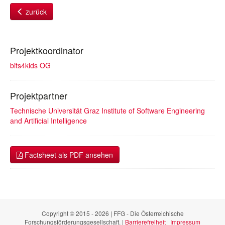
zurück
Projektkoordinator
bits4kids OG
Projektpartner
Technische Universität Graz Institute of Software Engineering
and Artificial Intelligence
Factsheet als PDF ansehen
Copyright © 2015 - 2026 | FFG - Die Österreichische
Forschungsförderungsgesellschaft. |
Barrierefreiheit
|
Impressum