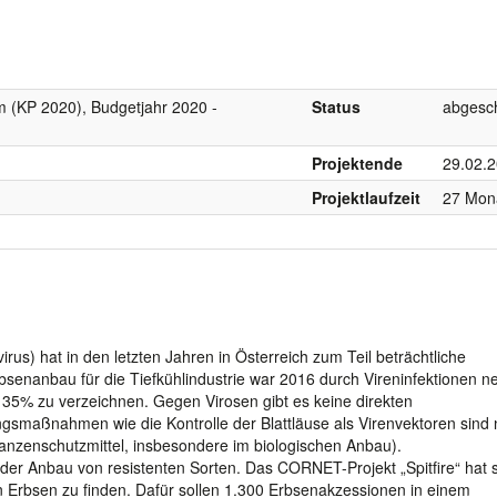
 (KP 2020), Budgetjahr 2020 -
Status
abgesc
Projektende
29.02.
Projektlaufzeit
27 Mon
rus) hat in den letzten Jahren in Österreich zum Teil beträchtliche
bsenanbau für die Tiefkühlindustrie war 2016 durch Vireninfektionen n
on 35% zu verzeichnen. Gegen Virosen gibt es keine direkten
smaßnahmen wie die Kontrolle der Blattläuse als Virenvektoren sind 
lanzenschutzmittel, insbesondere im biologischen Anbau).
der Anbau von resistenten Sorten. Das CORNET-Projekt „Spitfire“ hat 
 Erbsen zu finden. Dafür sollen 1.300 Erbsenakzessionen in einem