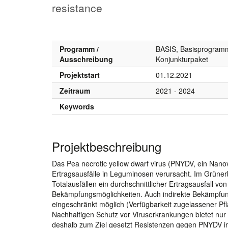
resistance
Programm /
BASIS, Basisprogramm
Ausschreibung
Konjunkturpaket
Projektstart
01.12.2021
Zeitraum
2021 - 2024
Keywords
Projektbeschreibung
Das Pea necrotic yellow dwarf virus (PNYDV, ein Nanovi
Ertragsausfälle in Leguminosen verursacht. Im Grüner
Totalausfällen ein durchschnittlicher Ertragsausfall v
Bekämpfungsmöglichkeiten. Auch indirekte Bekämpfung
eingeschränkt möglich (Verfügbarkeit zugelassener Pf
Nachhaltigen Schutz vor Viruserkrankungen bietet nur 
deshalb zum Ziel gesetzt Resistenzen gegen PNYDV in