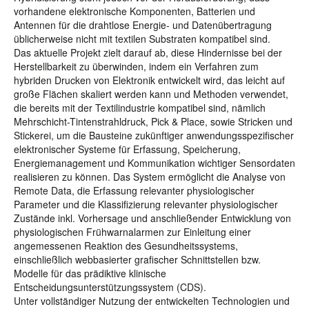
vorhandene elektronische Komponenten, Batterien und
Antennen für die drahtlose Energie- und Datenübertragung
üblicherweise nicht mit textilen Substraten kompatibel sind.
Das aktuelle Projekt zielt darauf ab, diese Hindernisse bei der
Herstellbarkeit zu überwinden, indem ein Verfahren zum
hybriden Drucken von Elektronik entwickelt wird, das leicht auf
große Flächen skaliert werden kann und Methoden verwendet,
die bereits mit der Textilindustrie kompatibel sind, nämlich
Mehrschicht-Tintenstrahldruck, Pick & Place, sowie Stricken und
Stickerei, um die Bausteine zukünftiger anwendungsspezifischer
elektronischer Systeme für Erfassung, Speicherung,
Energiemanagement und Kommunikation wichtiger Sensordaten
realisieren zu können. Das System ermöglicht die Analyse von
Remote Data, die Erfassung relevanter physiologischer
Parameter und die Klassifizierung relevanter physiologischer
Zustände inkl. Vorhersage und anschließender Entwicklung von
physiologischen Frühwarnalarmen zur Einleitung einer
angemessenen Reaktion des Gesundheitssystems,
einschließlich webbasierter grafischer Schnittstellen bzw.
Modelle für das prädiktive klinische
Entscheidungsunterstützungssystem (CDS).
Unter vollständiger Nutzung der entwickelten Technologien und