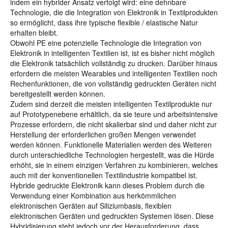
indem ein hybrider Ansatz verfolgt wird: eine dehnbare
Technologie, die die Integration von Elektronik in Textilprodukten
so ermöglicht, dass ihre typische flexible / elastische Natur
erhalten bleibt.
Obwohl PE eine potenzielle Technologie die Integration von
Elektronik in intelligenten Textilien ist, ist es bisher nicht möglich
die Elektronik tatsächlich vollständig zu drucken. Darüber hinaus
erfordern die meisten Wearables und intelligenten Textilien noch
Rechenfunktionen, die von vollständig gedruckten Geräten nicht
bereitgestellt werden können.
Zudem sind derzeit die meisten intelligenten Textilprodukte nur
auf Prototypenebene erhältlich, da sie teure und arbeitsintensive
Prozesse erfordern, die nicht skalierbar sind und daher nicht zur
Herstellung der erforderlichen großen Mengen verwendet
werden können. Funktionelle Materialien werden des Weiteren
durch unterschiedliche Technologien hergestellt, was die Hürde
erhöht, sie in einem einzigen Verfahren zu kombinieren, welches
auch mit der konventionellen Textilindustrie kompatibel ist.
Hybride gedruckte Elektronik kann dieses Problem durch die
Verwendung einer Kombination aus herkömmlichen
elektronischen Geräten auf Siliziumbasis, flexiblen
elektronischen Geräten und gedruckten Systemen lösen. Diese
Hybridisierung steht jedoch vor der Herausforderung, dass