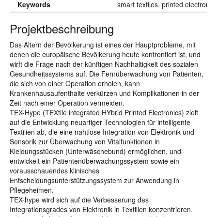
Keywords
smart textiles, printed electroni
Projektbeschreibung
Das Altern der Bevölkerung ist eines der Hauptprobleme, mit
denen die europäische Bevölkerung heute konfrontiert ist, und
wirft die Frage nach der künftigen Nachhaltigkeit des sozialen
Gesundheitssystems auf. Die Fernüberwachung von Patienten,
die sich von einer Operation erholen, kann
Krankenhausaufenthalte verkürzen und Komplikationen in der
Zeit nach einer Operation vermeiden.
TEX-Hype (TEXtile integrated HYbrid Printed Electronics) zielt
auf die Entwicklung neuartiger Technologien für intelligente
Textilien ab, die eine nahtlose Integration von Elektronik und
Sensorik zur Überwachung von Vitalfunktionen in
Kleidungsstücken (Unterwäschebund) ermöglichen, und
entwickelt ein Patientenüberwachungssystem sowie ein
vorausschauendes klinisches
Entscheidungsunterstützungssystem zur Anwendung in
Pflegeheimen.
TEX-hype wird sich auf die Verbesserung des
Integrationsgrades von Elektronik in Textilien konzentrieren,