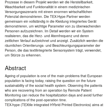
Prozesse in diesem Projekt werden wir die Herstellbarkeit,
Waschbarkeit und Funktionalität in einem medizinischen
Versorgungsszenario mit einem enormen wirtschaftlichen
Potenzial demonstrieren. Die TEX-Hype-Partner werden
gemeinsam ein vollständig in die Kleidung integriertes Gerät
demonstrieren, um wichtige Parameter von zu überwachenden
Personen aufzuzeichnen. Im Detail werden wir ein System
realisieren, das die Herz- und Atemfrequenz und deren
zeitlichen Verlauf aufzeichnet und anzeigt. Zusätzlich werden die
räumlichen Orientierungs- und Beschleunigungsparameter der
Person, die das textilintegrierte Sensorsystem trägt, verwendet,
um Stürze zu erkennen.
Abstract
Ageing of population is one of the main problems that European
population is facing today, raising the question on the future
sustainability of the social health system. Observing the patients
who are recovering from an operation by Remote Patient
Monitoring can reduce the hospitalization days and avoid further
complications of the post-operation time.
TEX-hype (TEXtile integrated HYbrid Printed Electronics) aims at