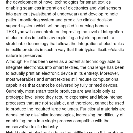
the development of novel technologies for smart textiles
enabling seamless integration of electronics and vital sensors
into garment (waistband of underwear) and develop remote
patient monitoring system and predictive clinical decision
support system which will be applied in nursing homes.
TEX-hype will concentrate on improving the level of integration
of electronics in textiles by exploiting a hybrid approach: a
stretchable technology that allows the integration of electronics
in textile products in such a way that their typical flexible/elastic
nature is preserved.
Although PE has been seen as a potential technology able to
integrate electronics into smart textiles, the challenge has been
to actually print an electronic device in its entirety. Moreover,
most wearables and smart textiles still require computational
capabilities that cannot be delivered by fully printed devices.
Currently, most smart textile products are available only at
prototype level since they require expensive and labor-intense
processes that are not scalable, and therefore, cannot be used
to produce the required large volumes. Functional materials are
deposited by dissimilar technologies, increasing the difficulty of
combining them in a single process compatible with the
conservative textile industry.
Hybrid printed electronics have the ability to solve this problem