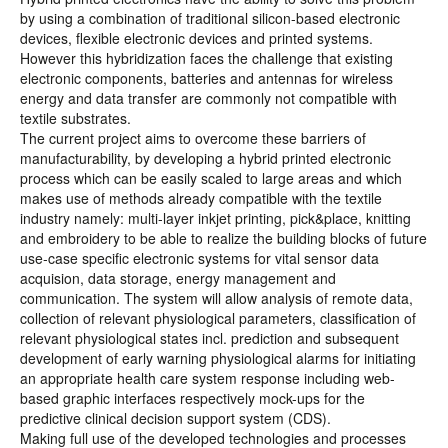
by using a combination of traditional silicon-based electronic
devices, flexible electronic devices and printed systems.
However this hybridization faces the challenge that existing
electronic components, batteries and antennas for wireless
energy and data transfer are commonly not compatible with
textile substrates.
The current project aims to overcome these barriers of
manufacturability, by developing a hybrid printed electronic
process which can be easily scaled to large areas and which
makes use of methods already compatible with the textile
industry namely: multi-layer inkjet printing, pick&place, knitting
and embroidery to be able to realize the building blocks of future
use-case specific electronic systems for vital sensor data
acquision, data storage, energy management and
communication. The system will allow analysis of remote data,
collection of relevant physiological parameters, classification of
relevant physiological states incl. prediction and subsequent
development of early warning physiological alarms for initiating
an appropriate health care system response including web-
based graphic interfaces respectively mock-ups for the
predictive clinical decision support system (CDS).
Making full use of the developed technologies and processes