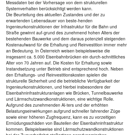
Messdaten bei der Vorhersage von dem strukturellen
Systemverhalten berücksichtigt werden kann.
Die Beurteilung des aktuellen Zustandes und der zu
erwartenden Lebensdauer von beste-henden
Ingenieurkonstruktionen der Infrastruktur für die Bahn und
Straße gewinnt auf-grund des zunehmend hohen Alters der
bestehenden Bauwerke und dem daraus potenziell steigenden
Kostenaufwand für die Erhaltung und Reinvestition immer mehr
an Bedeutung. In Österreich weisen beispielsweise die
insgesamt ca. 5.000 Eisenbahnbrücken ein durch-schnittliches
Alter von 70 Jahren auf. Die Kosten für Erhaltung sowie
Instandsetzung unter Betrieb sind entsprechend hoch. Neben
den Erhaltungs- und Reinvestitionskosten spielen die
strukturelle Sicherheit und die betriebliche Verfügbarkeit der
Ingenieurkonstruktionen, und hierbei insbesondere der
Eisenbahninfrastrukturanlagen wie Brücken, Tunnelbauwerke
und Lärmschutzwandkonstruktionen, eine wichtige Rolle.
Aufgrund des zunehmenden Al-ters und der erhöhten
Belastungseinwirkungen aufgrund schneller fahrender Züge
sowie einer höheren Zugfrequenz, kann es zu vorzeitigen
Ermüdungsschäden von Bauteilen der Eisenbahninfrastruktur
kommen. Beispielsweise sind Lärmschutzwandkonstruktionen