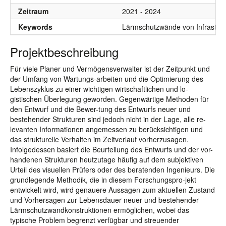
Zeitraum
2021 - 2024
Keywords
Lärmschutzwände von Infrastrukt
Projektbeschreibung
Für viele Planer und Vermögensverwalter ist der Zeitpunkt und
der Umfang von Wartungs-arbeiten und die Optimierung des
Lebenszyklus zu einer wichtigen wirtschaftlichen und lo-
gistischen Überlegung geworden. Gegenwärtige Methoden für
den Entwurf und die Bewer-tung des Entwurfs neuer und
bestehender Strukturen sind jedoch nicht in der Lage, alle re-
levanten Informationen angemessen zu berücksichtigen und
das strukturelle Verhalten im Zeitverlauf vorherzusagen.
Infolgedessen basiert die Beurteilung des Entwurfs und der vor-
handenen Strukturen heutzutage häufig auf dem subjektiven
Urteil des visuellen Prüfers oder des beratenden Ingenieurs. Die
grundlegende Methodik, die in diesem Forschungspro-jekt
entwickelt wird, wird genauere Aussagen zum aktuellen Zustand
und Vorhersagen zur Lebensdauer neuer und bestehender
Lärmschutzwandkonstruktionen ermöglichen, wobei das
typische Problem begrenzt verfügbar und streuender