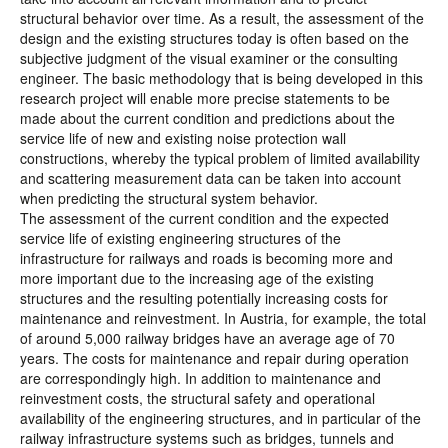
structural behavior over time. As a result, the assessment of the
design and the existing structures today is often based on the
subjective judgment of the visual examiner or the consulting
engineer. The basic methodology that is being developed in this
research project will enable more precise statements to be
made about the current condition and predictions about the
service life of new and existing noise protection wall
constructions, whereby the typical problem of limited availability
and scattering measurement data can be taken into account
when predicting the structural system behavior.
The assessment of the current condition and the expected
service life of existing engineering structures of the
infrastructure for railways and roads is becoming more and
more important due to the increasing age of the existing
structures and the resulting potentially increasing costs for
maintenance and reinvestment. In Austria, for example, the total
of around 5,000 railway bridges have an average age of 70
years. The costs for maintenance and repair during operation
are correspondingly high. In addition to maintenance and
reinvestment costs, the structural safety and operational
availability of the engineering structures, and in particular of the
railway infrastructure systems such as bridges, tunnels and