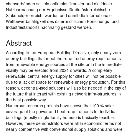
chenverbänden soll ein optimaler Transfer und die ideale
Nutzbarmachung der Ergebnisse für die österreichische
Stakeholder erreicht werden und damit die internationale
Wettbewerbsfähigkeit des österreichischen Forschungs- und
Industriestandorts nachhaltig gestärkt werden.
Abstract
According to the European Building Directive, only nearly zero
energy buildings that meet the re-quired energy requirements
from renewable energy sources at the site or in the immediate
vicinity may be erected from 2021 onwards. A completely
renewable, central energy supply for cities will not be possible
due to a lack of space for renewable energy production. For this
reason, decentral-ised solutions will also be needed in the city of
the future that interact with existing network infra-structures in
the best possible way.
Numerous research projects have shown that 100 % solar
coverage of the power and heat re-quirements for individual
buildings (mostly single-family homes) is basically feasible.
However, these demonstrators were all in economic terms not
nearly competitive with conventional supply solutions and were