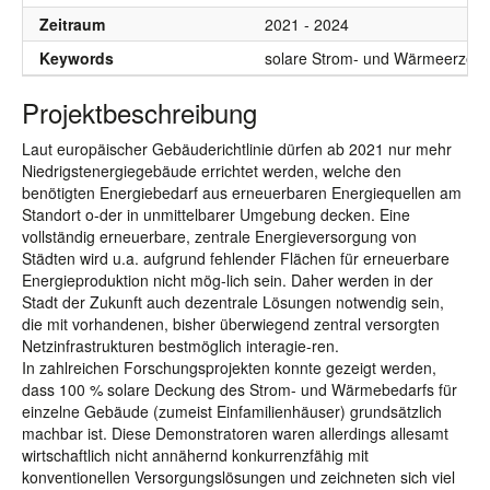
Zeitraum
2021 - 2024
Keywords
solare Strom- und Wärmeerzeug
Projektbeschreibung
Laut europäischer Gebäuderichtlinie dürfen ab 2021 nur mehr
Niedrigstenergiegebäude errichtet werden, welche den
benötigten Energiebedarf aus erneuerbaren Energiequellen am
Standort o-der in unmittelbarer Umgebung decken. Eine
vollständig erneuerbare, zentrale Energieversorgung von
Städten wird u.a. aufgrund fehlender Flächen für erneuerbare
Energieproduktion nicht mög-lich sein. Daher werden in der
Stadt der Zukunft auch dezentrale Lösungen notwendig sein,
die mit vorhandenen, bisher überwiegend zentral versorgten
Netzinfrastrukturen bestmöglich interagie-ren.
In zahlreichen Forschungsprojekten konnte gezeigt werden,
dass 100 % solare Deckung des Strom- und Wärmebedarfs für
einzelne Gebäude (zumeist Einfamilienhäuser) grundsätzlich
machbar ist. Diese Demonstratoren waren allerdings allesamt
wirtschaftlich nicht annähernd konkurrenzfähig mit
konventionellen Versorgungslösungen und zeichneten sich viel