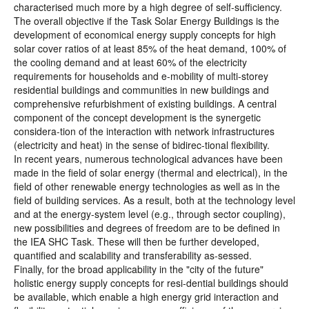
characterised much more by a high degree of self-sufficiency.
The overall objective if the Task Solar Energy Buildings is the
development of economical energy supply concepts for high
solar cover ratios of at least 85% of the heat demand, 100% of
the cooling demand and at least 60% of the electricity
requirements for households and e-mobility of multi-storey
residential buildings and communities in new buildings and
comprehensive refurbishment of existing buildings. A central
component of the concept development is the synergetic
considera-tion of the interaction with network infrastructures
(electricity and heat) in the sense of bidirec-tional flexibility.
In recent years, numerous technological advances have been
made in the field of solar energy (thermal and electrical), in the
field of other renewable energy technologies as well as in the
field of building services. As a result, both at the technology level
and at the energy-system level (e.g., through sector coupling),
new possibilities and degrees of freedom are to be defined in
the IEA SHC Task. These will then be further developed,
quantified and scalability and transferability as-sessed.
Finally, for the broad applicability in the "city of the future"
holistic energy supply concepts for resi-dential buildings should
be available, which enable a high energy grid interaction and