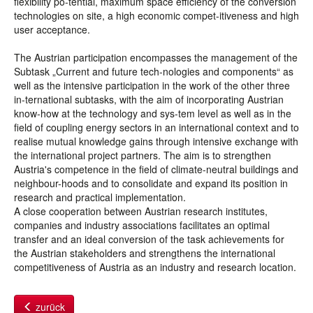
flexibility po-tential, maximum space efficiency of the conversion
technologies on site, a high economic compet-itiveness and high
user acceptance.
The Austrian participation encompasses the management of the
Subtask „Current and future tech-nologies and components“ as
well as the intensive participation in the work of the other three
in-ternational subtasks, with the aim of incorporating Austrian
know-how at the technology and sys-tem level as well as in the
field of coupling energy sectors in an international context and to
realise mutual knowledge gains through intensive exchange with
the international project partners. The aim is to strengthen
Austria's competence in the field of climate-neutral buildings and
neighbour-hoods and to consolidate and expand its position in
research and practical implementation.
A close cooperation between Austrian research institutes,
companies and industry associations facilitates an optimal
transfer and an ideal conversion of the task achievements for
the Austrian stakeholders and strengthens the international
competitiveness of Austria as an industry and research location.
zurück