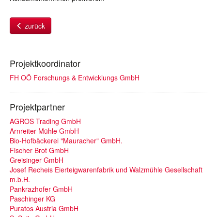
zurück
Projektkoordinator
FH OÖ Forschungs & Entwicklungs GmbH
Projektpartner
AGROS Trading GmbH
Arnreiter Mühle GmbH
Bio-Hofbäckerei "Mauracher" GmbH.
Fischer Brot GmbH
Greisinger GmbH
Josef Recheis Eierteigwarenfabrik und Walzmühle Gesellschaft
m.b.H.
Pankrazhofer GmbH
Paschinger KG
Puratos Austria GmbH