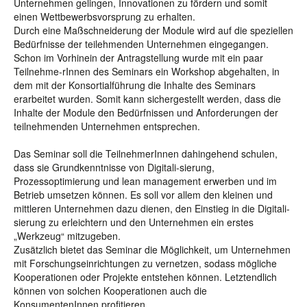
Unternehmen gelingen, Innovationen zu fördern und somit
einen Wettbewerbsvorsprung zu erhalten.
Durch eine Maßschneiderung der Module wird auf die speziellen
Bedürfnisse der teilehmenden Unternehmen eingegangen.
Schon im Vorhinein der Antragstellung wurde mit ein paar
Teilnehme-rInnen des Seminars ein Workshop abgehalten, in
dem mit der Konsortialführung die Inhalte des Seminars
erarbeitet wurden. Somit kann sichergestellt werden, dass die
Inhalte der Module den Bedürfnissen und Anforderungen der
teilnehmenden Unternehmen entsprechen.
Das Seminar soll die TeilnehmerInnen dahingehend schulen,
dass sie Grundkenntnisse von Digitali-sierung,
Prozessoptimierung und lean management erwerben und im
Betrieb umsetzen können. Es soll vor allem den kleinen und
mittleren Unternehmen dazu dienen, den Einstieg in die Digitali-
sierung zu erleichtern und den Unternehmen ein erstes
„Werkzeug“ mitzugeben.
Zusätzlich bietet das Seminar die Möglichkeit, um Unternehmen
mit Forschungseinrichtungen zu vernetzen, sodass mögliche
Kooperationen oder Projekte entstehen können. Letztendlich
können von solchen Kooperationen auch die
KonsumentenInnen profitieren.