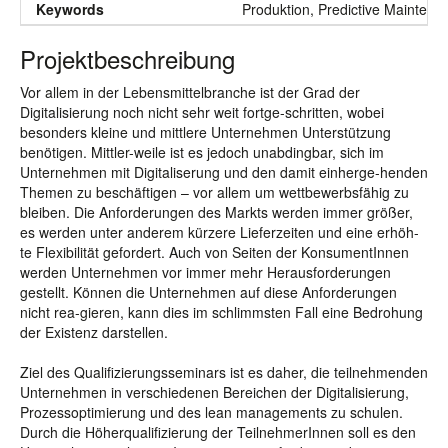
Keywords
Produktion, Predictive Maintena
Projektbeschreibung
Vor allem in der Lebensmittelbranche ist der Grad der
Digitalisierung noch nicht sehr weit fortge-schritten, wobei
besonders kleine und mittlere Unternehmen Unterstützung
benötigen. Mittler-weile ist es jedoch unabdingbar, sich im
Unternehmen mit Digitaliserung und den damit einherge-henden
Themen zu beschäftigen – vor allem um wettbewerbsfähig zu
bleiben. Die Anforderungen des Markts werden immer größer,
es werden unter anderem kürzere Lieferzeiten und eine erhöh-
te Flexibilität gefordert. Auch von Seiten der KonsumentInnen
werden Unternehmen vor immer mehr Herausforderungen
gestellt. Können die Unternehmen auf diese Anforderungen
nicht rea-gieren, kann dies im schlimmsten Fall eine Bedrohung
der Existenz darstellen.
Ziel des Qualifizierungsseminars ist es daher, die teilnehmenden
Unternehmen in verschiedenen Bereichen der Digitalisierung,
Prozessoptimierung und des lean managements zu schulen.
Durch die Höherqualifizierung der TeilnehmerInnen soll es den