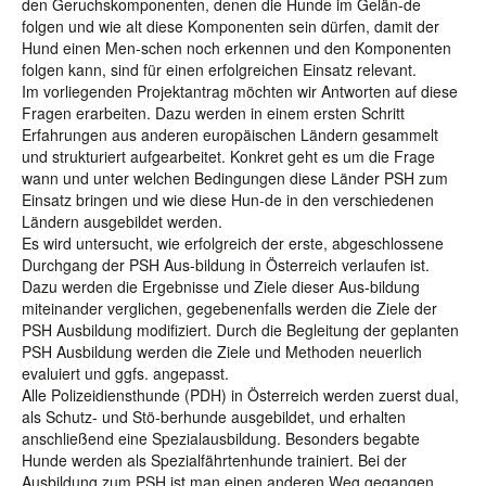
den Geruchskomponenten, denen die Hunde im Gelän-de
folgen und wie alt diese Komponenten sein dürfen, damit der
Hund einen Men-schen noch erkennen und den Komponenten
folgen kann, sind für einen erfolgreichen Einsatz relevant.
Im vorliegenden Projektantrag möchten wir Antworten auf diese
Fragen erarbeiten. Dazu werden in einem ersten Schritt
Erfahrungen aus anderen europäischen Ländern gesammelt
und strukturiert aufgearbeitet. Konkret geht es um die Frage
wann und unter welchen Bedingungen diese Länder PSH zum
Einsatz bringen und wie diese Hun-de in den verschiedenen
Ländern ausgebildet werden.
Es wird untersucht, wie erfolgreich der erste, abgeschlossene
Durchgang der PSH Aus-bildung in Österreich verlaufen ist.
Dazu werden die Ergebnisse und Ziele dieser Aus-bildung
miteinander verglichen, gegebenenfalls werden die Ziele der
PSH Ausbildung modifiziert. Durch die Begleitung der geplanten
PSH Ausbildung werden die Ziele und Methoden neuerlich
evaluiert und ggfs. angepasst.
Alle Polizeidiensthunde (PDH) in Österreich werden zuerst dual,
als Schutz- und Stö-berhunde ausgebildet, und erhalten
anschließend eine Spezialausbildung. Besonders begabte
Hunde werden als Spezialfährtenhunde trainiert. Bei der
Ausbildung zum PSH ist man einen anderen Weg gegangen.