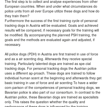
The first step is to collect and analyse experiences from other
European countries. When and under what circumstances do
police units from all over Europe utilize these dogs and how do
they train them?
Furthermore the success of the first training cycle of personal
tracking dogs in Austria will be evaluated. Goals and achieved
results will be compared, if necessary goals for the training will
be modified. By accompanying the planned PSH training, the
goals and the methods are evaluated again and adjusted, if
necessary.
All police dogs (PDH) in Austria are first trained in use of force
and as a air scenting dog. Afterwards they receive special
training. Particularly talented dogs are trained as spe-cial
tracking dogs. For personal tracking dogs the Austrian police
uses a different ap-proach. These dogs are trained to follow
individual human scent at the beginning and afterwards they get
basic training in use of force and air scenting To have a wider
com-parison of the competences of personal tracking dogs, we
Bavarian police is also part of our consortium. In contrast to the
Austrian police, these Bavarian dogs are trained as specialists
only. This raises the question whether the quality and
performance of these dogs is influenced by the training