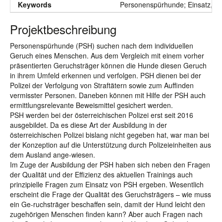
Keywords
Personenspürhunde; Einsatz, Au
Projektbeschreibung
Personenspürhunde (PSH) suchen nach dem individuellen
Geruch eines Menschen. Aus dem Vergleich mit einem vorher
präsentierten Geruchsträger können die Hunde diesen Geruch
in ihrem Umfeld erkennen und verfolgen. PSH dienen bei der
Polizei der Verfolgung von Straftätern sowie zum Auffinden
vermisster Personen. Daneben können mit Hilfe der PSH auch
ermittlungsrelevante Beweismittel gesichert werden.
PSH werden bei der österreichischen Polizei erst seit 2016
ausgebildet. Da es diese Art der Ausbildung in der
österreichischen Polizei bislang nicht gegeben hat, war man bei
der Konzeption auf die Unterstützung durch Polizeieinheiten aus
dem Ausland ange-wiesen.
Im Zuge der Ausbildung der PSH haben sich neben den Fragen
der Qualität und der Effizienz des aktuellen Trainings auch
prinzipielle Fragen zum Einsatz von PSH ergeben. Wesentlich
erscheint die Frage der Qualität des Geruchsträgers – wie muss
ein Ge-ruchsträger beschaffen sein, damit der Hund leicht den
zugehörigen Menschen finden kann? Aber auch Fragen nach