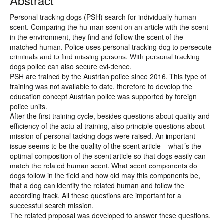
Abstract
Personal tracking dogs (PSH) search for individually human
scent. Comparing the hu-man scent on an article with the scent
in the environment, they find and follow the scent of the
matched human. Police uses personal tracking dog to persecute
criminals and to find missing persons. With personal tracking
dogs police can also secure evi-dence.
PSH are trained by the Austrian police since 2016. This type of
training was not available to date, therefore to develop the
education concept Austrian police was supported by foreign
police units.
After the first training cycle, besides questions about quality and
efficiency of the actu-al training, also principle questions about
mission of personal tacking dogs were raised. An important
issue seems to be the quality of the scent article – what´s the
optimal composition of the scent article so that dogs easily can
match the related human scent. What scent components do
dogs follow in the field and how old may this components be,
that a dog can identify the related human and follow the
according track. All these questions are important for a
successful search mission.
The related proposal was developed to answer these questions.