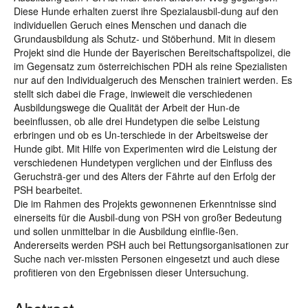
Diese Hunde erhalten zuerst ihre Spezialausbil-dung auf den
individuellen Geruch eines Menschen und danach die
Grundausbildung als Schutz- und Stöberhund. Mit in diesem
Projekt sind die Hunde der Bayerischen Bereitschaftspolizei, die
im Gegensatz zum österreichischen PDH als reine Spezialisten
nur auf den Individualgeruch des Menschen trainiert werden. Es
stellt sich dabei die Frage, inwieweit die verschiedenen
Ausbildungswege die Qualität der Arbeit der Hun-de
beeinflussen, ob alle drei Hundetypen die selbe Leistung
erbringen und ob es Un-terschiede in der Arbeitsweise der
Hunde gibt. Mit Hilfe von Experimenten wird die Leistung der
verschiedenen Hundetypen verglichen und der Einfluss des
Geruchsträ-ger und des Alters der Fährte auf den Erfolg der
PSH bearbeitet.
Die im Rahmen des Projekts gewonnenen Erkenntnisse sind
einerseits für die Ausbil-dung von PSH von großer Bedeutung
und sollen unmittelbar in die Ausbildung einflie-ßen.
Andererseits werden PSH auch bei Rettungsorganisationen zur
Suche nach ver-missten Personen eingesetzt und auch diese
profitieren von den Ergebnissen dieser Untersuchung.