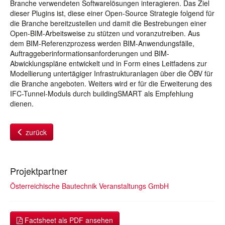
Branche verwendeten Softwarelösungen interagieren. Das Ziel
dieser Plugins ist, diese einer Open-Source Strategie folgend für
die Branche bereitzustellen und damit die Bestrebungen einer
Open-BIM-Arbeitsweise zu stützen und voranzutreiben. Aus
dem BIM-Referenzprozess werden BIM-Anwendungsfälle,
Auftraggeberinformationsanforderungen und BIM-
Abwicklungspläne entwickelt und in Form eines Leitfadens zur
Modellierung untertägiger Infrastrukturanlagen über die ÖBV für
die Branche angeboten. Weiters wird er für die Erweiterung des
IFC-Tunnel-Moduls durch buildingSMART als Empfehlung
dienen.
zurück
Projektpartner
Österreichische Bautechnik Veranstaltungs GmbH
Factsheet als PDF ansehen