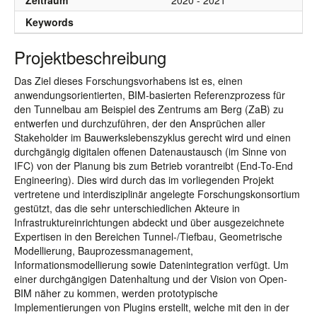
Zeitraum
2020 - 2021
Keywords
Projektbeschreibung
Das Ziel dieses Forschungsvorhabens ist es, einen
anwendungsorientierten, BIM-basierten Referenzprozess für
den Tunnelbau am Beispiel des Zentrums am Berg (ZaB) zu
entwerfen und durchzuführen, der den Ansprüchen aller
Stakeholder im Bauwerkslebenszyklus gerecht wird und einen
durchgängig digitalen offenen Datenaustausch (im Sinne von
IFC) von der Planung bis zum Betrieb vorantreibt (End-To-End
Engineering). Dies wird durch das im vorliegenden Projekt
vertretene und interdisziplinär angelegte Forschungskonsortium
gestützt, das die sehr unterschiedlichen Akteure in
Infrastruktureinrichtungen abdeckt und über ausgezeichnete
Expertisen in den Bereichen Tunnel-/Tiefbau, Geometrische
Modellierung, Bauprozessmanagement,
Informationsmodellierung sowie Datenintegration verfügt. Um
einer durchgängigen Datenhaltung und der Vision von Open-
BIM näher zu kommen, werden prototypische
Implementierungen von Plugins erstellt, welche mit den in der