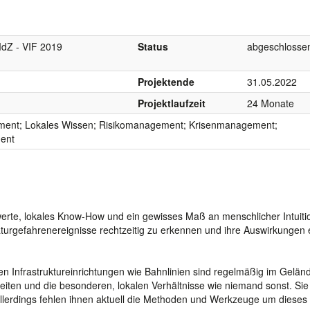
MdZ - VIF 2019
Status
abgeschlosse
Projektende
31.05.2022
Projektlaufzeit
24 Monate
ent; Lokales Wissen; Risikomanagement; Krisenmanagement;
ent
swerte, lokales Know-How und ein gewisses Maß an menschlicher Intuiti
turgefahrenereignisse rechtzeitig zu erkennen und ihre Auswirkungen e
en Infrastruktureinrichtungen wie Bahnlinien sind regelmäßig im Gelän
ten und die besonderen, lokalen Verhältnisse wie niemand sonst. Sie
allerdings fehlen ihnen aktuell die Methoden und Werkzeuge um dieses