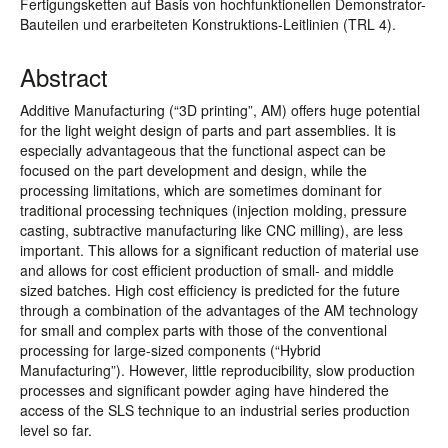
Fertigungsketten auf Basis von hochfunktionellen Demonstrator-
Bauteilen und erarbeiteten Konstruktions-Leitlinien (TRL 4).
Abstract
Additive Manufacturing (“3D printing”, AM) offers huge potential
for the light weight design of parts and part assemblies. It is
especially advantageous that the functional aspect can be
focused on the part development and design, while the
processing limitations, which are sometimes dominant for
traditional processing techniques (injection molding, pressure
casting, subtractive manufacturing like CNC milling), are less
important. This allows for a significant reduction of material use
and allows for cost efficient production of small- and middle
sized batches. High cost efficiency is predicted for the future
through a combination of the advantages of the AM technology
for small and complex parts with those of the conventional
processing for large-sized components (“Hybrid
Manufacturing”). However, little reproducibility, slow production
processes and significant powder aging have hindered the
access of the SLS technique to an industrial series production
level so far.