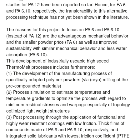
studies for PA 12 have been reported so far. Hence, for PA 6
and PA 6.10, respectively, the transferability to this alternative
processing technique has not yet been shown in the literature.
The reasons for this project to focus on PA 6 and PA 6.10
(instead of PA 12) are the advantageous mechanical behavior
and the smaller powder price (PA 6) as well as improved
sustainability with similar mechanical behavior and less water
absorption (PA 6.10).
This development of industrially useable high speed
ThermoMelt processes includes furthermore:
(1) The development of the manufacturing process of
specifically adapted polymer powders (via (cryo) milling of the
pre-compounded materials)
(2) Process simulation to estimate temperatures and
temperature gradients to optimize the process with regard to
minimum residual stresses and warpage especially of topology-
optimized light weight structures
(3) Post processing through the application of functional and
highly wear resistant coatings with low friction. Thick films of
compounds made of PA 6 and PA 6.10, respectively, and
integrated solid lubricants with lowest friction coefficient (PTFE,