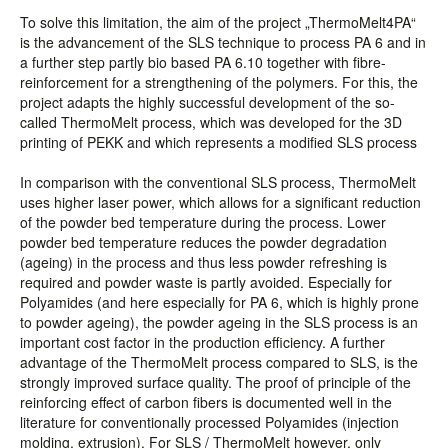
To solve this limitation, the aim of the project „ThermoMelt4PA“
is the advancement of the SLS technique to process PA 6 and in
a further step partly bio based PA 6.10 together with fibre-
reinforcement for a strengthening of the polymers. For this, the
project adapts the highly successful development of the so-
called ThermoMelt process, which was developed for the 3D
printing of PEKK and which represents a modified SLS process
In comparison with the conventional SLS process, ThermoMelt
uses higher laser power, which allows for a significant reduction
of the powder bed temperature during the process. Lower
powder bed temperature reduces the powder degradation
(ageing) in the process and thus less powder refreshing is
required and powder waste is partly avoided. Especially for
Polyamides (and here especially for PA 6, which is highly prone
to powder ageing), the powder ageing in the SLS process is an
important cost factor in the production efficiency. A further
advantage of the ThermoMelt process compared to SLS, is the
strongly improved surface quality. The proof of principle of the
reinforcing effect of carbon fibers is documented well in the
literature for conventionally processed Polyamides (injection
molding, extrusion). For SLS / ThermoMelt however, only