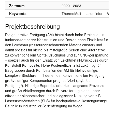
Zeitraum
2020 - 2023
Keywords
ThermoMelt - Lasersintern; Atmo
Projektbeschreibung
Die generative Fertigung (AM) bietet durch hohe Freiheiten in
funktionszentrierter Konstruktion und Design hohe Flexibilität für
den Leichtbau (ressourcenschonenden Materialeinsatz) und
damit speziell für kleine bis mittelgroße Serien eine Alternative
zu konventionellem Spritz-/Druckguss und zur CNC-Zerspanung
– speziell auch für den Ersatz von Leichtmetall-Druckguss durch
Kunststoff-Komposite. Hohe Kosteneffizienz ist zukünftig für
Baugruppen durch Kombination der AM für kleinvolumige,
komplexe Strukturen mit denen der konventionellen Fertigung
großvolumiger Komponenten prognostiziert („hybride
Fertigung“). Niedrige Reproduzierbarkeit, langsame Prozesse
und große Abfallmengen durch Pulveralterung stehen aber
effizienter ökonomischer und ökologischer Nutzung von z.B.
Lasersinter-Verfahren (SLS) für hochqualitative, kostengünstige
Bauteile in industrieller Serienfertigung im Wege.