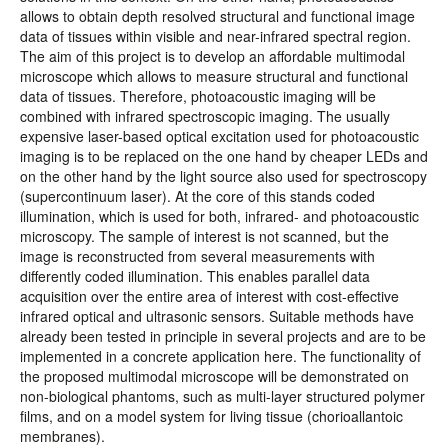
allows to obtain depth resolved structural and functional image
data of tissues within visible and near-infrared spectral region.
The aim of this project is to develop an affordable multimodal
microscope which allows to measure structural and functional
data of tissues. Therefore, photoacoustic imaging will be
combined with infrared spectroscopic imaging. The usually
expensive laser-based optical excitation used for photoacoustic
imaging is to be replaced on the one hand by cheaper LEDs and
on the other hand by the light source also used for spectroscopy
(supercontinuum laser). At the core of this stands coded
illumination, which is used for both, infrared- and photoacoustic
microscopy. The sample of interest is not scanned, but the
image is reconstructed from several measurements with
differently coded illumination. This enables parallel data
acquisition over the entire area of interest with cost-effective
infrared optical and ultrasonic sensors. Suitable methods have
already been tested in principle in several projects and are to be
implemented in a concrete application here. The functionality of
the proposed multimodal microscope will be demonstrated on
non-biological phantoms, such as multi-layer structured polymer
films, and on a model system for living tissue (chorioallantoic
membranes).