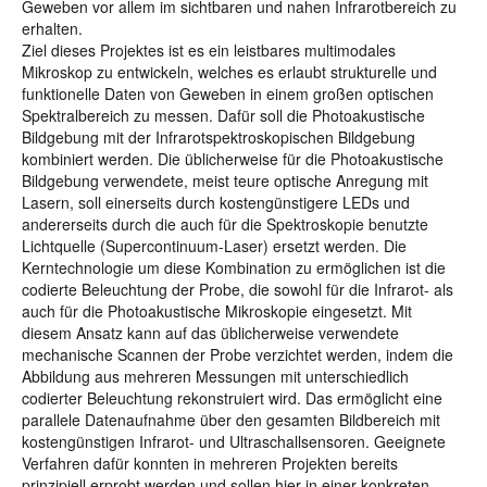
Geweben vor allem im sichtbaren und nahen Infrarotbereich zu
erhalten.
Ziel dieses Projektes ist es ein leistbares multimodales
Mikroskop zu entwickeln, welches es erlaubt strukturelle und
funktionelle Daten von Geweben in einem großen optischen
Spektralbereich zu messen. Dafür soll die Photoakustische
Bildgebung mit der Infrarotspektroskopischen Bildgebung
kombiniert werden. Die üblicherweise für die Photoakustische
Bildgebung verwendete, meist teure optische Anregung mit
Lasern, soll einerseits durch kostengünstigere LEDs und
andererseits durch die auch für die Spektroskopie benutzte
Lichtquelle (Supercontinuum-Laser) ersetzt werden. Die
Kerntechnologie um diese Kombination zu ermöglichen ist die
codierte Beleuchtung der Probe, die sowohl für die Infrarot- als
auch für die Photoakustische Mikroskopie eingesetzt. Mit
diesem Ansatz kann auf das üblicherweise verwendete
mechanische Scannen der Probe verzichtet werden, indem die
Abbildung aus mehreren Messungen mit unterschiedlich
codierter Beleuchtung rekonstruiert wird. Das ermöglicht eine
parallele Datenaufnahme über den gesamten Bildbereich mit
kostengünstigen Infrarot- und Ultraschallsensoren. Geeignete
Verfahren dafür konnten in mehreren Projekten bereits
prinzipiell erprobt werden und sollen hier in einer konkreten