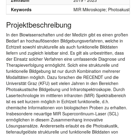
Zeitraum
2019 - 2023
Keywords
MIR Mikroskopie; Photoakustisc
Projektbeschreibung
In den Biowissenschaften und der Medizin gibt es einen großen
Bedarf an hochauflösenden Bildgebungsverfahren, welche in
Echtzeit sowohl strukturelle als auch funktionelle Bilddaten
liefern und zugleich leistbar sind. Es gilt als unbestritten, dass
der Einsatz solcher Verfahren eine umfassende Diagnose und
Therapieverfolgung ermöglicht. Solch eine strukturelle und
funktionelle Bildgebung ist nur durch Kombination mehrerer
Modalitäten möglich. Dazu forschen die RECENDT und die
Universität Graz (KFU) seit vielen Jahren in den Bereichen
Photoakustische Bildgebung und Infrarotspektroskopie. Durch
Lasertechnologie im mittleren infraroten (MIR) Spektralbereich
ist es seit kurzem möglich in Echtzeit funktionelle, d.h.
chemische Informationen von biologischen Proben zu erhalten.
Insbesondere neuartige MIR Supercontinuum-Laser (SCL)
ermöglichen in diesem Zusammenhang innovative
Lösungsansätze. Andererseits erlaubt es die Photoakustik,
tiefenaufgelöste strukturelle und funktionelle Bilddaten von