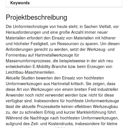
Keywords
Projektbeschreibung
Die Umformtechnologie von heute steht, in Sachen Vielfalt, vor
Herausforderungen und eine große Anzahl immer neuer
Materialien erfordert den Einsatz von Materialien mit höherer
und höchster Festigkeit, um Ressourcen zu sparen. Um diesen
Anforderungen gerecht zu werden, setzt der Werkzeug- und
Formenbau auf Hartmetallwerkzeuge für
Massenumformprozesse, die beispielsweise in der sich neu
entwickelnden E-Mobility-Branche bzw. beim Erzeugen von
Leichtbau-Maschinenteilen.
Aktuelle Studien bewerten den Einsatz von hochfesten
Umformwerkzeugen aus Hartmetall kritisch. Sie zeigen, dass
diese Art von Werkzeugen von einem breiten Feld industrieller
Anwender noch nicht verwendet werden bzw. nicht für diese
verfügbar sind. Insbesondere für hochfeste Umformwerkzeuge
lässt die aktuelle Prozesskette keinen effektiven Werkzeugbau
zu, der zu schnellem Erfolg und kurzer Markteinführung führt.
Während die Nachfrage nach hochfesten Umformwerkzeugen,
aufgrund des Zeit- und Kostendrucks, insbesondere für kleine