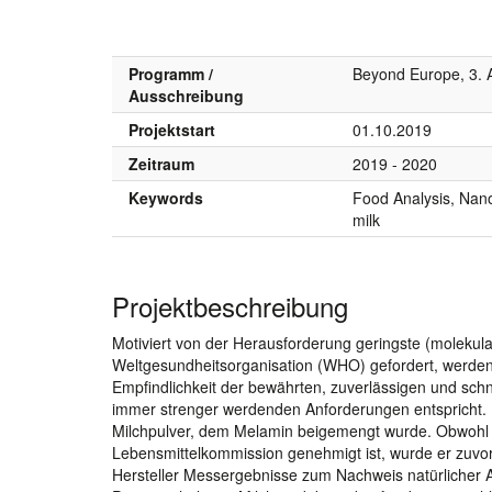
Programm /
Beyond Europe, 3.
Ausschreibung
Projektstart
01.10.2019
Zeitraum
2019 - 2020
Keywords
Food Analysis, Nan
milk
Projektbeschreibung
Motiviert von der Herausforderung geringste (moleku
Weltgesundheitsorganisation (WHO) gefordert, werde
Empfindlichkeit der bewährten, zuverlässigen und sc
immer strenger werdenden Anforderungen entspricht. 
Milchpulver, dem Melamin beigemengt wurde. Obwohl 
Lebensmittelkommission genehmigt ist, wurde er zuvor
Hersteller Messergebnisse zum Nachweis natürlicher A