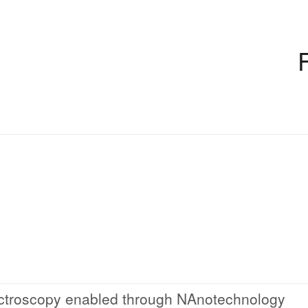
ctroscopy enabled through NAnotechnology