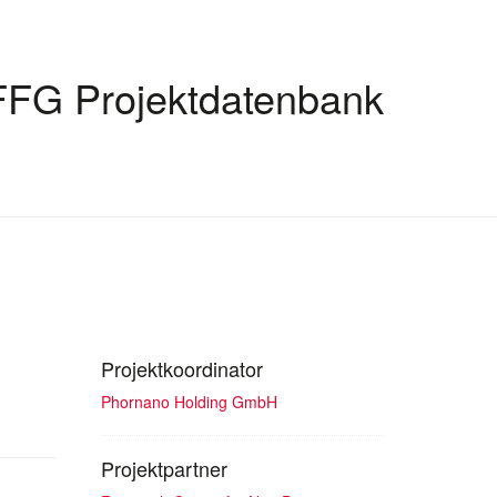
FFG Projektdatenbank
Projektkoordinator
Phornano Holding GmbH
Projektpartner