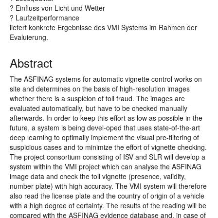
? Einfluss von Licht und Wetter
? Laufzeitperformance
liefert konkrete Ergebnisse des VMI Systems im Rahmen der
Evaluierung.
Abstract
The ASFINAG systems for automatic vignette control works on
site and determines on the basis of high-resolution images
whether there is a suspicion of toll fraud. The images are
evaluated automatically, but have to be checked manually
afterwards. In order to keep this effort as low as possible in the
future, a system is being devel-oped that uses state-of-the-art
deep learning to optimally implement the visual pre-filtering of
suspicious cases and to minimize the effort of vignette checking.
The project consortium consisting of ISV and SLR will develop a
system within the VMI project which can analyse the ASFINAG
image data and check the toll vignette (presence, validity,
number plate) with high accuracy. The VMI system will therefore
also read the license plate and the country of origin of a vehicle
with a high degree of certainty. The results of the reading will be
compared with the ASFINAG evidence database and, in case of