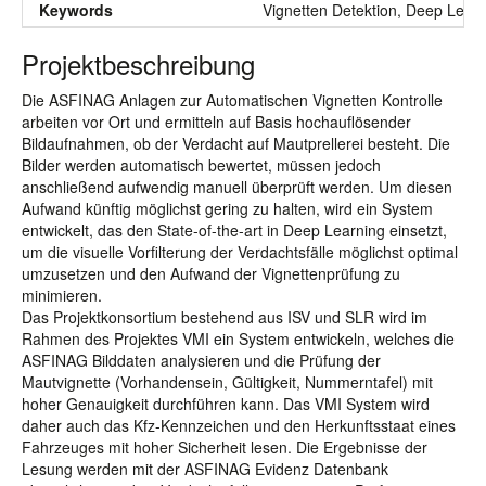
Keywords
Vignetten Detektion, Deep Lear
Projektbeschreibung
Die ASFINAG Anlagen zur Automatischen Vignetten Kontrolle
arbeiten vor Ort und ermitteln auf Basis hochauflösender
Bildaufnahmen, ob der Verdacht auf Mautprellerei besteht. Die
Bilder werden automatisch bewertet, müssen jedoch
anschließend aufwendig manuell überprüft werden. Um diesen
Aufwand künftig möglichst gering zu halten, wird ein System
entwickelt, das den State-of-the-art in Deep Learning einsetzt,
um die visuelle Vorfilterung der Verdachtsfälle möglichst optimal
umzusetzen und den Aufwand der Vignettenprüfung zu
minimieren.
Das Projektkonsortium bestehend aus ISV und SLR wird im
Rahmen des Projektes VMI ein System entwickeln, welches die
ASFINAG Bilddaten analysieren und die Prüfung der
Mautvignette (Vorhandensein, Gültigkeit, Nummerntafel) mit
hoher Genauigkeit durchführen kann. Das VMI System wird
daher auch das Kfz-Kennzeichen und den Herkunftsstaat eines
Fahrzeuges mit hoher Sicherheit lesen. Die Ergebnisse der
Lesung werden mit der ASFINAG Evidenz Datenbank