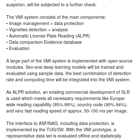
suspicion, will be subjected to a further check.
The VMI system consists of the main components:
• Image management + data protection
• Vignettes detection + analysis
• Automatic License Plate Reading (ALPR)
• Data comparison Evidence database
• Evaluation
A large part of the VMI system is implemented with open source
modules. Sev-eral deep learning models will be trained and
evaluated using sample data, the best combination of detection
rate and computing time will be integrated into the VMI system.
As ALPR solution, an existing commercial development of SLR
is used which meets all necessary requirements like Europe-
wide reading capability (95%-99%), country code (90%-94%),
and very fast reading speed of approx. 50-100 ms per image.
The interface to ASFINAG, including data protection, is
implemented by the TUG/ISV. With the VMI prototype, a
representative data set is evaluated offline and statistically