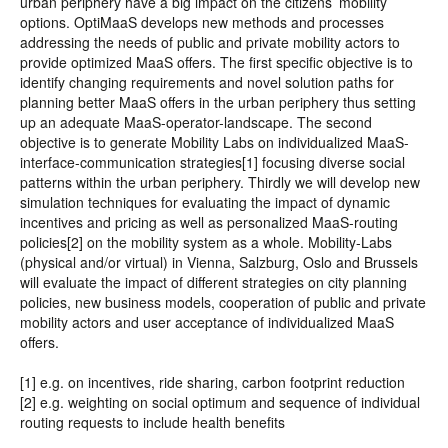
urban periphery have a big impact on the citizens’ mobility
options. OptiMaaS develops new methods and processes
addressing the needs of public and private mobility actors to
provide optimized MaaS offers. The first specific objective is to
identify changing requirements and novel solution paths for
planning better MaaS offers in the urban periphery thus setting
up an adequate MaaS-operator-landscape. The second
objective is to generate Mobility Labs on individualized MaaS-
interface-communication strategies[1] focusing diverse social
patterns within the urban periphery. Thirdly we will develop new
simulation techniques for evaluating the impact of dynamic
incentives and pricing as well as personalized MaaS-routing
policies[2] on the mobility system as a whole. Mobility-Labs
(physical and/or virtual) in Vienna, Salzburg, Oslo and Brussels
will evaluate the impact of different strategies on city planning
policies, new business models, cooperation of public and private
mobility actors and user acceptance of individualized MaaS
offers.
[1] e.g. on incentives, ride sharing, carbon footprint reduction
[2] e.g. weighting on social optimum and sequence of individual
routing requests to include health benefits