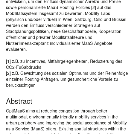
entwickeln, um den Einfluss dynamischer Anreize und Preise
sowie personalisierte MaaS-Routing-Policies [2] auf das
Mobilitätssystem insgesamt zu bewerten. Mobility-Labs
(physisch und/oder virtuell) in Wien, Salzburg, Oslo und Brüssel
werden den Einfluss verschiedener Strategien auf
Stadtplanungspolitiken, neue Geschäftsmodelle, Kooperation
öffentlicher und privater Mobilitätsakteure und
NutzerInnenakzeptanz individualisierter MaaS-Angebote
evaluieren.
[1] z.B. zu Incentives, Mitfahrgelegenheiten, Reduzierung des
CO2-Fußabdrucks
[2] z.B. Gewichtung des sozialen Optimums und der Reihenfolge
einzelner Routing-Anfragen, um gesundheitliche Vorteile zu
berücksichtigen
Abstract
OptiMaaS aims at reducing congestion through better
multimodal, environmentally friendly mobility services in the
urban periphery and improving the social acceptance of Mobility
as a Service (MaaS) offers. Existing spatial structures within the