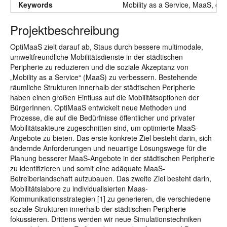
Keywords
Mobility as a Service, MaaS, opti
Projektbeschreibung
OptiMaaS zielt darauf ab, Staus durch bessere multimodale,
umweltfreundliche Mobilitätsdienste in der städtischen
Peripherie zu reduzieren und die soziale Akzeptanz von
„Mobility as a Service“ (MaaS) zu verbessern. Bestehende
räumliche Strukturen innerhalb der städtischen Peripherie
haben einen großen Einfluss auf die Mobilitätsoptionen der
BürgerInnen. OptiMaaS entwickelt neue Methoden und
Prozesse, die auf die Bedürfnisse öffentlicher und privater
Mobilitätsakteure zugeschnitten sind, um optimierte MaaS-
Angebote zu bieten. Das erste konkrete Ziel besteht darin, sich
ändernde Anforderungen und neuartige Lösungswege für die
Planung besserer MaaS-Angebote in der städtischen Peripherie
zu identifizieren und somit eine adäquate MaaS-
Betreiberlandschaft aufzubauen. Das zweite Ziel besteht darin,
Mobilitätslabore zu individualisierten Maas-
Kommunikationsstrategien [1] zu generieren, die verschiedene
soziale Strukturen innerhalb der städtischen Peripherie
fokussieren. Drittens werden wir neue Simulationstechniken