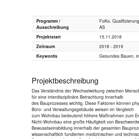
Programm /
FoKo, Qualifizierun
Ausschreibung
AS
Projektstart
15.11.2018
Zeitraum
2018 - 2019
Keywords
Gesundes Bauen, int
Projektbeschreibung
Das Verständnis der Wechselwirkung zwischen Mensch
für eine interdisziplinäre Betrachtung innerhalb
des Bauprozesses wichtig. Diese Faktoren können phys
Büro- und Verwaltungsgebäude weisen im Vergleich
zum Wohnbau bedeutend höhere Maßnahmen zum Errei
Nicht-Wohnbau eine große Häufigkeit von Beschwerde
Bewusstseinsbildung innerhalb der gesamten Bauproze
wissenschaftlich fundierten medizinischen und technis