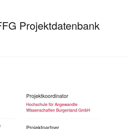
FFG Projektdatenbank
Projektkoordinator
Hochschule für Angewandte
Wissenschaften Burgenland GmbH
e
Projektpartner