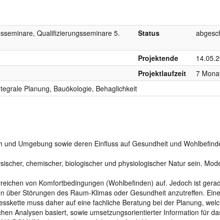
gsseminare, Qualifizierungsseminare 5.
Status
abgesc
Projektende
14.05.
Projektlaufzeit
7 Mona
egrale Planung, Bauökologie, Behaglichkeit
 und Umgebung sowie deren Einfluss auf Gesundheit und Wohlbefinde
ischer, chemischer, biologischer und physiologischer Natur sein. Mod
chen von Komfortbedingungen (Wohlbefinden) auf. Jedoch ist gera
n über Störungen des Raum-Klimas oder Gesundheit anzutreffen. Ein
sskette muss daher auf eine fachliche Beratung bei der Planung, welc
chen Analysen basiert, sowie umsetzungsorientierter Information für da