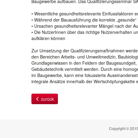
Baugewerbe aufbauen. Das Qualifizierungsseminar SA
• Wesentliche gesundheitsrelevante Einflussfaktoren 
• Während der Bauausführung die korrekte „gesunde“ 
• Ursachen gesundheitsrelevanter Mängel nach der A
• Die NutzerInnen über das richtige Nutzerverhalten
aufklären können
Zur Umsetzung der Qualifizierungsmaßnahmen werden
den Bereichen Arbeits- und Umweltmedizin, Baubiolog
Grundlagenwissen in den Feldern der Baugesundgeit, 
Gebäudetechnik vermittelt werden. Durch eine homog
im Baugewerbe, kann eine fokussierte Auseinandersetz
integrale Ansätze innerhalb der Wertschöpfungskette w
zurück
Copyright © 2015