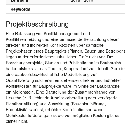
Zeitraum
2018 - 2019
Keywords
Projektbeschreibung
Eine Befassung von Konfliktmanagement und
Konfliktvermeidung und eine umfassende Betrachtung dieser
direkten und indirekten Konfliktkosten über sämtliche
Projektphasen eines Bauprojekts (Planen, Bauen und Betreiben)
liegen in der erforderlichen inhaltlichen Tiefe nicht vor. Die
Forschungsprojekte, Studien und Publikationen im Baubereich
hatten bisher v. a. das Thema „Kooperation“ zum Inhalt. Gerade
eine baubetriebswirtschaftliche Modellbildung zur
Quantifizierung solcherart entstehender direkter und indirekter
Konfliktkosten für Bauprojekte wäre im Sinne der Baubranche
ein Meilenstein. Eine Darstellung der Zusammenhänge von
Ursache (z. B. fehlende Arbeitsvorbereitung oder verzögerte
Planübermittlung) und Auswirkung (Bauablaufstörung,
Produktivitätsverlust, erhöhter Koordinationsaufwand,
Mehrkostenforderungen) sowie von möglichen Kosten gibt es
bisher nicht.