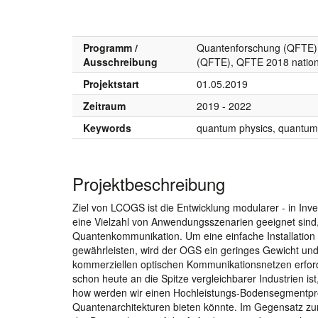
Programm /
Quantenforschung (QFTE),
Ausschreibung
(QFTE), QFTE 2018 nation
Projektstart
01.05.2019
Zeitraum
2019 - 2022
Keywords
quantum physics, quantum C
Projektbeschreibung
Ziel von LCOGS ist die Entwicklung modularer - in Inve
eine Vielzahl von Anwendungsszenarien geeignet sind,
Quantenkommunikation. Um eine einfache Installation u
gewährleisten, wird der OGS ein geringes Gewicht und 
kommerziellen optischen Kommunikationsnetzen erforde
schon heute an die Spitze vergleichbarer Industrien i
how werden wir einen Hochleistungs-Bodensegmentproto
Quantenarchitekturen bieten könnte. Im Gegensatz z