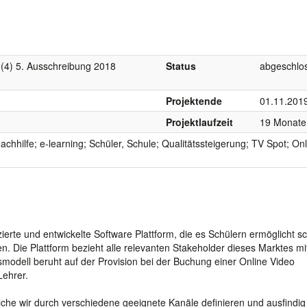
 (4) 5. Ausschreibung 2018
Status
abgeschlo
Projektende
01.11.201
Projektlaufzeit
19 Monate
Nachhilfe; e-learning; Schüler, Schule; Qualitätssteigerung; TV Spot; On
erte und entwickelte Software Plattform, die es Schülern ermöglicht sc
ten. Die Plattform bezieht alle relevanten Stakeholder dieses Marktes mit
modell beruht auf der Provision bei der Buchung einer Online Video
Lehrer.
elche wir durch verschiedene geeignete Kanäle definieren und ausfindig