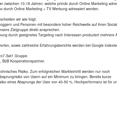
er zwischen 10-18 Jahren, welche primär durch Online Marketing adres
nso durch Online Marketing + TV Werbung adressiert werden.
cheiden wir wie folgt:
Bloggern und Personen mit besonders hoher Reichweite auf ihren Socia
nsere Zielgruppe direkt ansprechen.
ung durch geeignetes Targeting nach Interessen produziert mehrere 
orten, sowie zahlreiche Erfahrungsberichte werden bei Google indexie
Pro7-Sat1 Gruppe.
, B2B Kooperationspartner.
echnisches Risiko. Zum erfolgreichen Markteintritt werden nur noch
bsprungrisiko von Usern auf ein Minimum zu bringen. Bereits kurze
siko eines Absprungs der User von 40-50 %. Hochperformanz ist für u