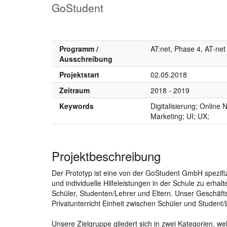
GoStudent
Programm /
AT:net, Phase 4, AT-net
Ausschreibung
Projektstart
02.05.2018
Zeitraum
2018 - 2019
Keywords
Digitalisierung; Online 
Marketing; UI; UX;
Projektbeschreibung
Der Prototyp ist eine von der GoStudent GmbH spezifizi
und individuelle Hilfeleistungen in der Schule zu erhal
Schüler, Studenten/Lehrer und Eltern. Unser Geschäfts
Privatunterricht Einheit zwischen Schüler und Student/
Unsere Zielgruppe gliedert sich in zwei Kategorien, w