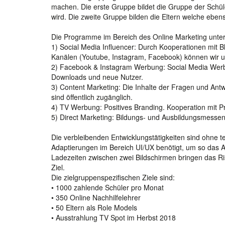
machen. Die erste Gruppe bildet die Gruppe der Schül
wird. Die zweite Gruppe bilden die Eltern welche ebe
Die Programme im Bereich des Online Marketing unters
1) Social Media Influencer: Durch Kooperationen mit 
Kanälen (Youtube, Instagram, Facebook) können wir u
2) Facebook & Instagram Werbung: Social Media Werb
Downloads und neue Nutzer.
3) Content Marketing: Die Inhalte der Fragen und Antw
sind öffentlich zugänglich.
4) TV Werbung: Positives Branding. Kooperation mit 
5) Direct Marketing: Bildungs- und Ausbildungsmessen
Die verbleibenden Entwicklungstätigkeiten sind ohne t
Adaptierungen im Bereich UI/UX benötigt, um so das A
Ladezeiten zwischen zwei Bildschirmen bringen das Ri
Ziel.
Die zielgruppenspezifischen Ziele sind:
• 1000 zahlende Schüler pro Monat
• 350 Online Nachhilfelehrer
• 50 Eltern als Role Models
• Ausstrahlung TV Spot im Herbst 2018