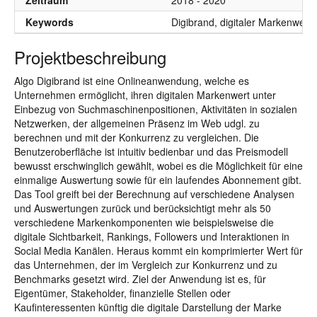
Zeitraum
2018 - 2020
Keywords
Digibrand, digitaler Markenwert,
Projektbeschreibung
Algo Digibrand ist eine Onlineanwendung, welche es
Unternehmen ermöglicht, ihren digitalen Markenwert unter
Einbezug von Suchmaschinenpositionen, Aktivitäten in sozialen
Netzwerken, der allgemeinen Präsenz im Web udgl. zu
berechnen und mit der Konkurrenz zu vergleichen. Die
Benutzeroberfläche ist intuitiv bedienbar und das Preismodell
bewusst erschwinglich gewählt, wobei es die Möglichkeit für eine
einmalige Auswertung sowie für ein laufendes Abonnement gibt.
Das Tool greift bei der Berechnung auf verschiedene Analysen
und Auswertungen zurück und berücksichtigt mehr als 50
verschiedene Markenkomponenten wie beispielsweise die
digitale Sichtbarkeit, Rankings, Followers und Interaktionen in
Social Media Kanälen. Heraus kommt ein komprimierter Wert für
das Unternehmen, der im Vergleich zur Konkurrenz und zu
Benchmarks gesetzt wird. Ziel der Anwendung ist es, für
Eigentümer, Stakeholder, finanzielle Stellen oder
Kaufinteressenten künftig die digitale Darstellung der Marke