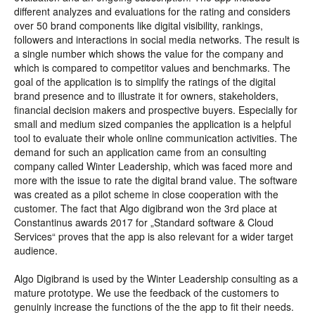
different analyzes and evaluations for the rating and considers
over 50 brand components like digital visibility, rankings,
followers and interactions in social media networks. The result is
a single number which shows the value for the company and
which is compared to competitor values and benchmarks. The
goal of the application is to simplify the ratings of the digital
brand presence and to illustrate it for owners, stakeholders,
financial decision makers and prospective buyers. Especially for
small and medium sized companies the application is a helpful
tool to evaluate their whole online communication activities. The
demand for such an application came from an consulting
company called Winter Leadership, which was faced more and
more with the issue to rate the digital brand value. The software
was created as a pilot scheme in close cooperation with the
customer. The fact that Algo digibrand won the 3rd place at
Constantinus awards 2017 for „Standard software & Cloud
Services“ proves that the app is also relevant for a wider target
audience.
Algo Digibrand is used by the Winter Leadership consulting as a
mature prototype. We use the feedback of the customers to
genuinly increase the functions of the the app to fit their needs.