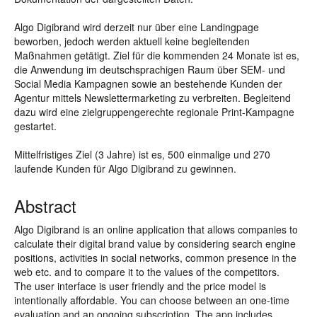
Algo Digibrand wird derzeit nur über eine Landingpage
beworben, jedoch werden aktuell keine begleitenden
Maßnahmen getätigt. Ziel für die kommenden 24 Monate ist es,
die Anwendung im deutschsprachigen Raum über SEM- und
Social Media Kampagnen sowie an bestehende Kunden der
Agentur mittels Newslettermarketing zu verbreiten. Begleitend
dazu wird eine zielgruppengerechte regionale Print-Kampagne
gestartet.
Mittelfristiges Ziel (3 Jahre) ist es, 500 einmalige und 270
laufende Kunden für Algo Digibrand zu gewinnen.
Abstract
Algo Digibrand is an online application that allows companies to
calculate their digital brand value by considering search engine
positions, activities in social networks, common presence in the
web etc. and to compare it to the values of the competitors.
The user interface is user friendly and the price model is
intentionally affordable. You can choose between an one-time
evaluation and an ongoing subscription. The app includes