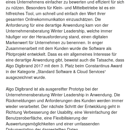
eines Unternehmens einfacher zu bewerten und effizient für sich
zu nützen. Besonders für Klein- und Mittelbetriebe ist es ein
hilfreiches Tool, um schnell und einfach den Wert ihrer
gesamten Onlinekommunikation einzuschätzen. Die
Anforderung für eine derartige Anwendung kam von der
Unternehmensberatung Winter Leadership, welche immer
häufiger vor der Herausforderung stand, einen digitalen
Markenwert für Unternehmen zu benennen. In enger
Zusammenarbeit mit dem Kunden wurde die Software als
Pilotprojekt entwickelt. Dass es ein allgemeines Interesse für
eine derartige Anwendung gibt, beweist auch die Tatsache, dass
Algo Digibrand 2017 mit dem 3. Platz beim Constantinus Award
in der Kategorie „Standard Software & Cloud Services“
ausgezeichnet wurde.
Algo Digibrand ist als ausgereifter Prototyp bei der
Unternehmensberatung Winter Leadership in Anwendung. Die
Rückmeldungen und Anforderungen des Kunden werden immer
wieder verarbeitet. Der nächste Schritt der Entwicklung geht in
Richtung Verbesserung der Usability, eine Vereinfachung der
Benutzeroberfläche, eine Flexibilisierung der
Auswertungsmöglichkeiten und einer umfassenden
Dokumentation der dargestellten Daten.