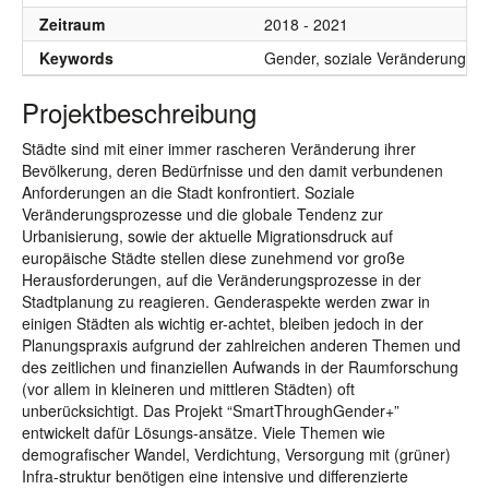
Zeitraum
2018 - 2021
Keywords
Gender, soziale Veränderungspr
Projektbeschreibung
Städte sind mit einer immer rascheren Veränderung ihrer
Bevölkerung, deren Bedürfnisse und den damit verbundenen
Anforderungen an die Stadt konfrontiert. Soziale
Veränderungsprozesse und die globale Tendenz zur
Urbanisierung, sowie der aktuelle Migrationsdruck auf
europäische Städte stellen diese zunehmend vor große
Herausforderungen, auf die Veränderungsprozesse in der
Stadtplanung zu reagieren. Genderaspekte werden zwar in
einigen Städten als wichtig er-achtet, bleiben jedoch in der
Planungspraxis aufgrund der zahlreichen anderen Themen und
des zeitlichen und finanziellen Aufwands in der Raumforschung
(vor allem in kleineren und mittleren Städten) oft
unberücksichtigt. Das Projekt “SmartThroughGender+”
entwickelt dafür Lösungs-ansätze. Viele Themen wie
demografischer Wandel, Verdichtung, Versorgung mit (grüner)
Infra-struktur benötigen eine intensive und differenzierte