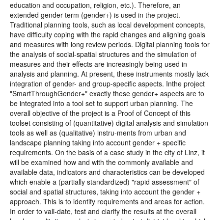
education and occupation, religion, etc.). Therefore, an
extended gender term (gender+) is used in the project.
Traditional planning tools, such as local development concepts,
have difficulty coping with the rapid changes and aligning goals
and measures with long review periods. Digital planning tools for
the analysis of social-spatial structures and the simulation of
measures and their effects are increasingly being used in
analysis and planning. At present, these instruments mostly lack
integration of gender- and group-specific aspects. Inthe project
"SmartThroughGender+" exactly these gender+ aspects are to
be integrated into a tool set to support urban planning. The
overall objective of the project is a Proof of Concept of this
toolset consisting of (quantitative) digital analysis and simulation
tools as well as (qualitative) instru-ments from urban and
landscape planning taking into account gender + specific
requirements. On the basis of a case study in the city of Linz, it
will be examined how and with the commonly available and
available data, indicators and characteristics can be developed
which enable a (partially standardized) "rapid assessment" of
social and spatial structures, taking into account the gender +
approach. This is to identify requirements and areas for action.
In order to vali-date, test and clarify the results at the overall