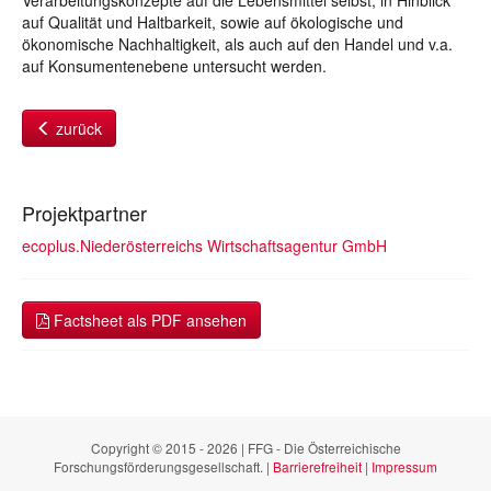
Verarbeitungskonzepte auf die Lebensmittel selbst, in Hinblick
auf Qualität und Haltbarkeit, sowie auf ökologische und
ökonomische Nachhaltigkeit, als auch auf den Handel und v.a.
auf Konsumentenebene untersucht werden.
zurück
Projektpartner
ecoplus.Niederösterreichs Wirtschaftsagentur GmbH
Factsheet als PDF ansehen
Copyright © 2015 - 2026 | FFG - Die Österreichische
Forschungsförderungsgesellschaft. |
Barrierefreiheit
|
Impressum