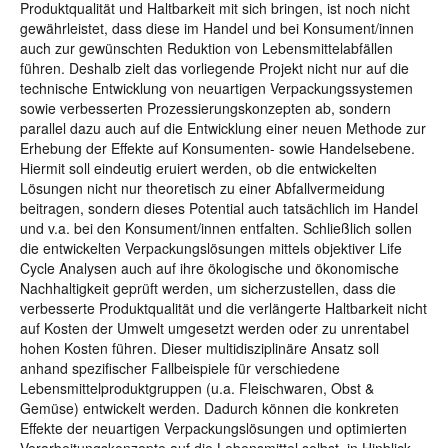
Produktqualität und Haltbarkeit mit sich bringen, ist noch nicht
gewährleistet, dass diese im Handel und bei Konsument/innen
auch zur gewünschten Reduktion von Lebensmittelabfällen
führen. Deshalb zielt das vorliegende Projekt nicht nur auf die
technische Entwicklung von neuartigen Verpackungssystemen
sowie verbesserten Prozessierungskonzepten ab, sondern
parallel dazu auch auf die Entwicklung einer neuen Methode zur
Erhebung der Effekte auf Konsumenten- sowie Handelsebene.
Hiermit soll eindeutig eruiert werden, ob die entwickelten
Lösungen nicht nur theoretisch zu einer Abfallvermeidung
beitragen, sondern dieses Potential auch tatsächlich im Handel
und v.a. bei den Konsument/innen entfalten. Schließlich sollen
die entwickelten Verpackungslösungen mittels objektiver Life
Cycle Analysen auch auf ihre ökologische und ökonomische
Nachhaltigkeit geprüft werden, um sicherzustellen, dass die
verbesserte Produktqualität und die verlängerte Haltbarkeit nicht
auf Kosten der Umwelt umgesetzt werden oder zu unrentabel
hohen Kosten führen. Dieser multidisziplinäre Ansatz soll
anhand spezifischer Fallbeispiele für verschiedene
Lebensmittelproduktgruppen (u.a. Fleischwaren, Obst &
Gemüse) entwickelt werden. Dadurch können die konkreten
Effekte der neuartigen Verpackungslösungen und optimierten