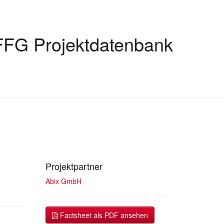
FFG Projektdatenbank
Projektpartner
Abix GmbH
Factsheet als PDF ansehen