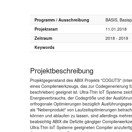
Programm / Ausschreibung
BASIS, Basis
Projektstart
11.01.2018
Zeitraum
2018 - 2019
Keywords
Projektbeschreibung
Projektgegenstand des ABIX Projekts "COGUTS" (intern
eines Compilerwerkzeugs, das zur Codegenerierung f
beschrieben) geeignet ist. Ultra-Thin IoT Systeme ze
Energieverbrauchs, der Codegröße und der Ausführun
orthogonale Optimierungen bezüglich Ausführungsges
als "Nebenprodukt" von Laufzeitoptimierungen betrac
können und ablaufen zu lassen, sind allerdings mehrer
beabsichtig ABIX die Defizite gängiger Compilerwerkz
Ultra-Thin IoT Systeme geeigneten Compiler anzufer