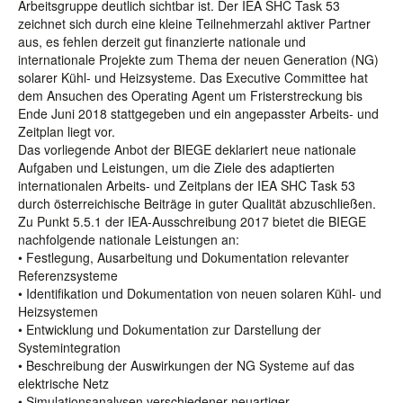
Arbeitsgruppe deutlich sichtbar ist. Der IEA SHC Task 53
zeichnet sich durch eine kleine Teilnehmerzahl aktiver Partner
aus, es fehlen derzeit gut finanzierte nationale und
internationale Projekte zum Thema der neuen Generation (NG)
solarer Kühl- und Heizsysteme. Das Executive Committee hat
dem Ansuchen des Operating Agent um Fristerstreckung bis
Ende Juni 2018 stattgegeben und ein angepasster Arbeits- und
Zeitplan liegt vor.
Das vorliegende Anbot der BIEGE deklariert neue nationale
Aufgaben und Leistungen, um die Ziele des adaptierten
internationalen Arbeits- und Zeitplans der IEA SHC Task 53
durch österreichische Beiträge in guter Qualität abzuschließen.
Zu Punkt 5.5.1 der IEA-Ausschreibung 2017 bietet die BIEGE
nachfolgende nationale Leistungen an:
• Festlegung, Ausarbeitung und Dokumentation relevanter
Referenzsysteme
• Identifikation und Dokumentation von neuen solaren Kühl- und
Heizsystemen
• Entwicklung und Dokumentation zur Darstellung der
Systemintegration
• Beschreibung der Auswirkungen der NG Systeme auf das
elektrische Netz
• Simulationsanalysen verschiedener neuartiger