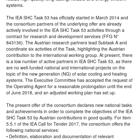
systems.
The IEA SHC Task 53 has officially started in March 2014 and
the consortium partners of the underlying offer are already
actively involved in the IEA SHC Task 53 activities through a
contract for research and development services (FFG N°
843136). The Austrian research partners lead Subtask A and
coordinate six activities of the Task, highlighting the Austrian
contribution to the international working group. At present, there
is a low number of active partners in IEA SHC Task 53, as there
are no well-funded national and international projects on the
topic of the new generation (NG) of solar cooling and heating
systems. The Executive Committee has accepted the request of
the Operating Agent for a reasonable prolongation until the end
of June 2018, and an adjusted working plan has set up.
The present offer of the consortium declares new national tasks
and achievements in order to complete the objectives of the IEA
SHC Task 53 by Austrian contributions in good quality. For item
5.5.1 of the IEA Call for Tender 2017, the consortium offers the
following national services:
• Definition, elaboration and documentation of relevant