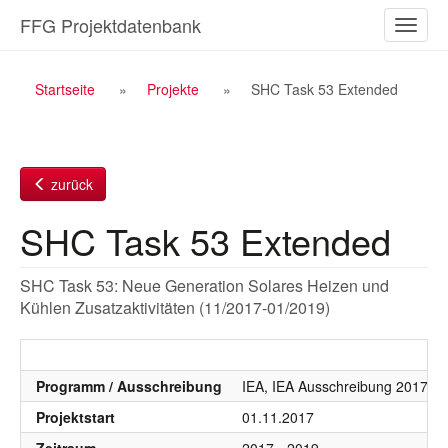
Zum
FFG Projektdatenbank
Naviga
Inhalt
ein-/a
Breadcrumb
Startseite
Projekte
SHC Task 53 Extended
Navigation
zurück
SHC Task 53 Extended
SHC Task 53: Neue Generation Solares Heizen und
Kühlen Zusatzaktivitäten (11/2017-01/2019)
Programm / Ausschreibung
IEA, IEA Ausschreibung 2017 - 
Projektstart
01.11.2017