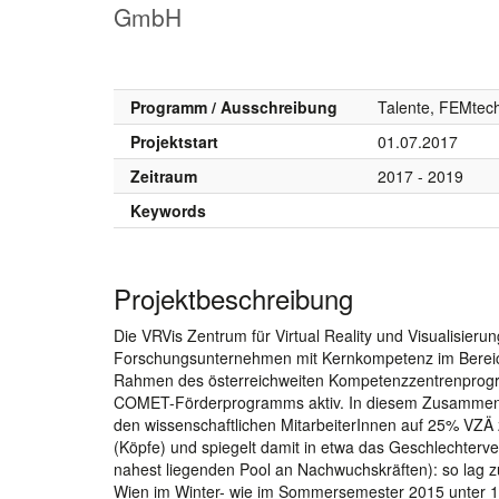
GmbH
Programm / Ausschreibung
Talente, FEMtech
Projektstart
01.07.2017
Zeitraum
2017 - 2019
Keywords
Projektbeschreibung
Die VRVis Zentrum für Virtual Reality und Visualisieru
Forschungsunternehmen mit Kernkompetenz im Bereich
Rahmen des österreichweiten Kompetenzzentrenprogr
COMET-Förderprogramms aktiv. In diesem Zusammenha
den wissenschaftlichen MitarbeiterInnen auf 25% VZÄ
(Köpfe) und spiegelt damit in etwa das Geschlechterve
nahest liegenden Pool an Nachwuchskräften): so lag z
Wien im Winter- wie im Sommersemester 2015 unter 14