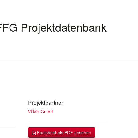
FFG Projektdatenbank
Projektpartner
VRVis GmbH
Factsheet als PDF ansehen