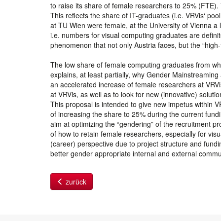
to raise its share of female researchers to 25% (FTE)
This reflects the share of IT-graduates (i.e. VRVis‘ po
at TU Wien were female, at the University of Vienna a 
i.e. numbers for visual computing graduates are definit
phenomenon that not only Austria faces, but the “high
The low share of female computing graduates from which
explains, at least partially, why Gender Mainstreaming
an accelerated increase of female researchers at VRVis. 
at VRVis, as well as to look for new (innovative) soluti
This proposal is intended to give new impetus within V
of increasing the share to 25% during the current fund
aim at optimizing the “gendering” of the recruitment 
of how to retain female researchers, especially for vis
(career) perspective due to project structure and fun
better gender appropriate internal and external commu
zurück