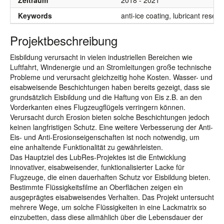
Zeitraum
2018 - 2021
Keywords
anti-ice coating, lubricant reserv
Projektbeschreibung
Eisbildung verursacht in vielen industriellen Bereichen wie
Luftfahrt, Windenergie und an Stromleitungen große technische
Probleme und verursacht gleichzeitig hohe Kosten. Wasser- und
eisabweisende Beschichtungen haben bereits gezeigt, dass sie
grundsätzlich Eisbildung und die Haftung von Eis z.B. an den
Vorderkanten eines Flugzeugflügels verringern können.
Verursacht durch Erosion bieten solche Beschichtungen jedoch
keinen langfristigen Schutz. Eine weitere Verbesserung der Anti-
Eis- und Anti-Erosionseigenschaften ist noch notwendig, um
eine anhaltende Funktionalität zu gewährleisten.
Das Hauptziel des LubRes-Projektes ist die Entwicklung
innovativer, eisabweisender, funktionalisierter Lacke für
Flugzeuge, die einen dauerhaften Schutz vor Eisbildung bieten.
Bestimmte Flüssigkeitsfilme an Oberflächen zeigen ein
ausgeprägtes eisabweisendes Verhalten. Das Projekt untersucht
mehrere Wege, um solche Flüssigkeiten in eine Lackmatrix so
einzubetten, dass diese allmählich über die Lebensdauer der