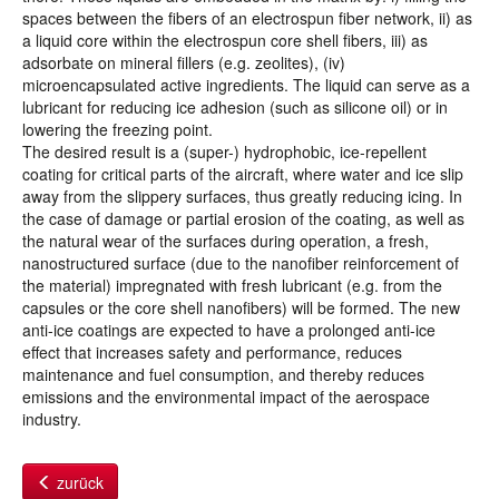
spaces between the fibers of an electrospun fiber network, ii) as
a liquid core within the electrospun core shell fibers, iii) as
adsorbate on mineral fillers (e.g. zeolites), (iv)
microencapsulated active ingredients. The liquid can serve as a
lubricant for reducing ice adhesion (such as silicone oil) or in
lowering the freezing point.
The desired result is a (super-) hydrophobic, ice-repellent
coating for critical parts of the aircraft, where water and ice slip
away from the slippery surfaces, thus greatly reducing icing. In
the case of damage or partial erosion of the coating, as well as
the natural wear of the surfaces during operation, a fresh,
nanostructured surface (due to the nanofiber reinforcement of
the material) impregnated with fresh lubricant (e.g. from the
capsules or the core shell nanofibers) will be formed. The new
anti-ice coatings are expected to have a prolonged anti-ice
effect that increases safety and performance, reduces
maintenance and fuel consumption, and thereby reduces
emissions and the environmental impact of the aerospace
industry.
zurück