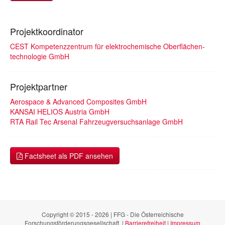
Projektkoordinator
CEST Kompetenzzentrum für elektrochemische Oberflächen-
technologie GmbH
Projektpartner
Aerospace & Advanced Composites GmbH
KANSAI HELIOS Austria GmbH
RTA Rail Tec Arsenal Fahrzeugversuchsanlage GmbH
Factsheet als PDF ansehen
Copyright © 2015 - 2026 | FFG - Die Österreichische
Forschungsförderungsgesellschaft. |
Barrierefreiheit
|
Impressum