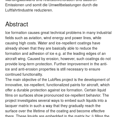
Emissionen und somit die Umweltbelastungen durch die
Luftfahrtindustrie reduzieren.
Abstract
Ice formation causes great technical problems in many industrial
fields such as aviation, wind energy and power lines, while
causing high costs. Water and ice-repellent coatings have
already shown that they are basically able to reduce the
formation and adhesion of ice e.g. at the leading edges of an
aircraft wing. Caused by erosion, however, such coatings do not
provide long-term protection. Further improvement in the anti-
ice and anti-erosion properties is still necessary to ensure
continued functionality.
The main objective of the LubRes project is the development of
innovative, ice-repellent, functionalized paints for aircraft, which
offer a durable protection against ice formation. Certain liquid
films on surfaces show pronounced ice-repellent behavior. The
project investigates several ways to embed such liquids into a
lacquer matrix in such a way that they gradually reach the
surface over the lifetime of the coating and become effective
there. These liquids are embedded in the matrix by: i) filling the