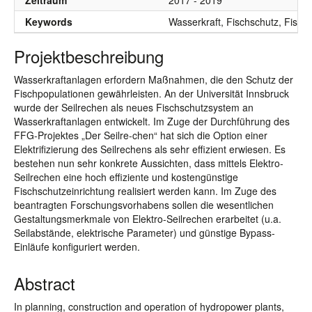
Zeitraum
2017 - 2019
Keywords
Wasserkraft, Fischschutz, Fischa
Projektbeschreibung
Wasserkraftanlagen erfordern Maßnahmen, die den Schutz der
Fischpopulationen gewährleisten. An der Universität Innsbruck
wurde der Seilrechen als neues Fischschutzsystem an
Wasserkraftanlagen entwickelt. Im Zuge der Durchführung des
FFG-Projektes „Der Seilre-chen“ hat sich die Option einer
Elektrifizierung des Seilrechens als sehr effizient erwiesen. Es
bestehen nun sehr konkrete Aussichten, dass mittels Elektro-
Seilrechen eine hoch effiziente und kostengünstige
Fischschutzeinrichtung realisiert werden kann. Im Zuge des
beantragten Forschungsvorhabens sollen die wesentlichen
Gestaltungsmerkmale von Elektro-Seilrechen erarbeitet (u.a.
Seilabstände, elektrische Parameter) und günstige Bypass-
Einläufe konfiguriert werden.
Abstract
In planning, construction and operation of hydropower plants,