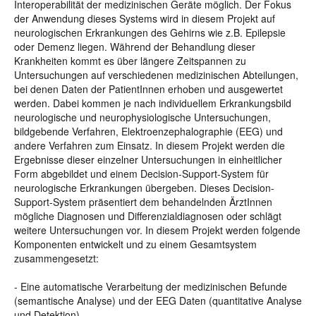
Interoperabilität der medizinischen Geräte möglich. Der Fokus
der Anwendung dieses Systems wird in diesem Projekt auf
neurologischen Erkrankungen des Gehirns wie z.B. Epilepsie
oder Demenz liegen. Während der Behandlung dieser
Krankheiten kommt es über längere Zeitspannen zu
Untersuchungen auf verschiedenen medizinischen Abteilungen,
bei denen Daten der PatientInnen erhoben und ausgewertet
werden. Dabei kommen je nach individuellem Erkrankungsbild
neurologische und neurophysiologische Untersuchungen,
bildgebende Verfahren, Elektroenzephalographie (EEG) und
andere Verfahren zum Einsatz. In diesem Projekt werden die
Ergebnisse dieser einzelner Untersuchungen in einheitlicher
Form abgebildet und einem Decision-Support-System für
neurologische Erkrankungen übergeben. Dieses Decision-
Support-System präsentiert dem behandelnden ÄrztInnen
mögliche Diagnosen und Differenzialdiagnosen oder schlägt
weitere Untersuchungen vor. In diesem Projekt werden folgende
Komponenten entwickelt und zu einem Gesamtsystem
zusammengesetzt:
- Eine automatische Verarbeitung der medizinischen Befunde
(semantische Analyse) und der EEG Daten (quantitative Analyse
und Detektion).