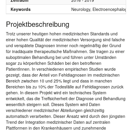
Zeitraum
2016 - 2019
Keywords
Neurology, Electroencephalogra
Projektbeschreibung
Trotz unserer heutigen hohen medizinischen Standards und
einer hohen Qualität der medizinischen Versorgung sind falsche
und verspätete Diagnosen immer noch regelmäßig der Grund
für inadäquate therapeutische Maßnahmen. Sie tragen zu einer
suboptimalen Behandlung bei und führen unter Umständen
sogar zu körperlichen Schäden bei den betroffenen
PatientInnen. In verschiedenen empirischen Studien wurde
gezeigt, dass der Anteil von Fehldiagnosen im medizinischen
Bereich zwischen 10 und 25% liegt und dass in manchen
Bereichen bis zu 10% der Todesfälle auf Fehldiagnosen zurück
gehen. In diesem Projekt wird ein technisches System
entwickelt, das die Treffsicherheit der Diagnose und Behandlung
wesentlich steigern soll. Dieses System wird Daten
verschiedener medizinischer Abteilungen gleichzeitig
automatisch verarbeiten. Dieser Ansatz wird durch den jüngsten
Trend der Integration medizinischer Daten auf zentralen
Plattformen in den Krankenhäusern und zunehmende