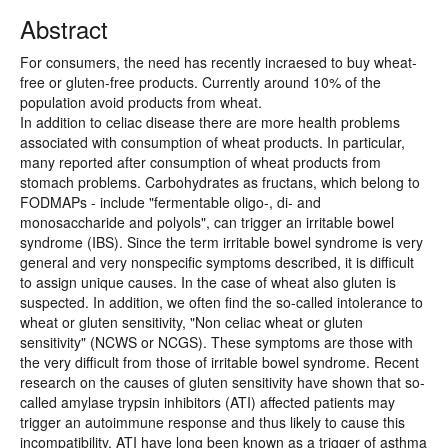
Abstract
For consumers, the need has recently incraesed to buy wheat-
free or gluten-free products. Currently around 10% of the
population avoid products from wheat.
In addition to celiac disease there are more health problems
associated with consumption of wheat products. In particular,
many reported after consumption of wheat products from
stomach problems. Carbohydrates as fructans, which belong to
FODMAPs - include "fermentable oligo-, di- and
monosaccharide and polyols", can trigger an irritable bowel
syndrome (IBS). Since the term irritable bowel syndrome is very
general and very nonspecific symptoms described, it is difficult
to assign unique causes. In the case of wheat also gluten is
suspected. In addition, we often find the so-called intolerance to
wheat or gluten sensitivity, "Non celiac wheat or gluten
sensitivity" (NCWS or NCGS). These symptoms are those with
the very difficult from those of irritable bowel syndrome. Recent
research on the causes of gluten sensitivity have shown that so-
called amylase trypsin inhibitors (ATI) affected patients may
trigger an autoimmune response and thus likely to cause this
incompatibility. ATI have long been known as a trigger of asthma