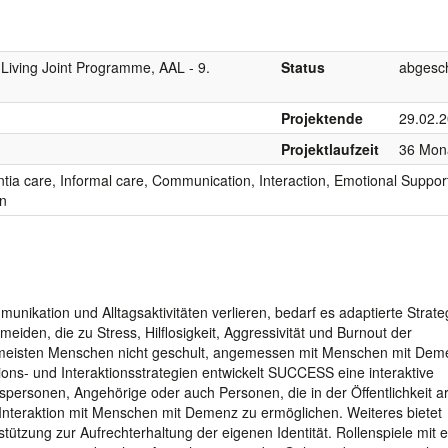
 Living Joint Programme, AAL - 9.
Status
abgesc
Projektende
29.02.
Projektlaufzeit
36 Mon
ia care, Informal care, Communication, Interaction, Emotional Suppor
on
ikation und Alltagsaktivitäten verlieren, bedarf es adaptierte Strate
en, die zu Stress, Hilflosigkeit, Aggressivität und Burnout der
e meisten Menschen nicht geschult, angemessen mit Menschen mit Dem
ons- und Interaktionsstrategien entwickelt SUCCESS eine interaktive
spersonen, Angehörige oder auch Personen, die in der Öffentlichkeit ar
 Interaktion mit Menschen mit Demenz zu ermöglichen. Weiteres bietet
zung zur Aufrechterhaltung der eigenen Identität. Rollenspiele mit 