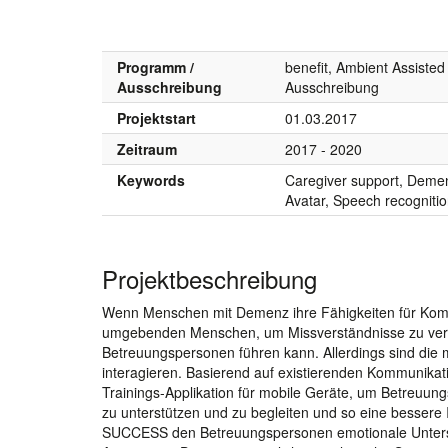
Programm /
benefit, Ambient Assisted
Ausschreibung
Ausschreibung
Projektstart
01.03.2017
Zeitraum
2017 - 2020
Keywords
Caregiver support, Dement
Avatar, Speech recogniti
Projektbeschreibung
Wenn Menschen mit Demenz ihre Fähigkeiten für Kommun
umgebenden Menschen, um Missverständnisse zu vermeid
Betreuungspersonen führen kann. Allerdings sind di
interagieren. Basierend auf existierenden Kommunikati
Trainings-Applikation für mobile Geräte, um Betreuung
zu unterstützen und zu begleiten und so eine bessere
SUCCESS den Betreuungspersonen emotionale Unterstüt