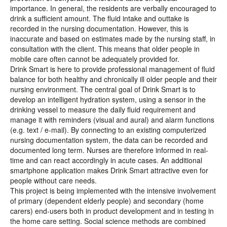
importance. In general, the residents are verbally encouraged to
drink a sufficient amount. The fluid intake and outtake is
recorded in the nursing documentation. However, this is
inaccurate and based on estimates made by the nursing staff, in
consultation with the client. This means that older people in
mobile care often cannot be adequately provided for.
Drink Smart is here to provide professional management of fluid
balance for both healthy and chronically ill older people and their
nursing environment. The central goal of Drink Smart is to
develop an intelligent hydration system, using a sensor in the
drinking vessel to measure the daily fluid requirement and
manage it with reminders (visual and aural) and alarm functions
(e.g. text / e-mail). By connecting to an existing computerized
nursing documentation system, the data can be recorded and
documented long term. Nurses are therefore informed in real-
time and can react accordingly in acute cases. An additional
smartphone application makes Drink Smart attractive even for
people without care needs.
This project is being implemented with the intensive involvement
of primary (dependent elderly people) and secondary (home
carers) end-users both in product development and in testing in
the home care setting. Social science methods are combined