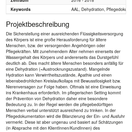
Zeitraum
2016 - 2018
Keywords
AAL, Dehydration, Pflegedokume
Projektbeschreibung
Die Sicherstellung einer ausreichenden Flüssigkeitsversorgung
des Körpers ist eine große Herausforderung für ältere
Menschen, bzw. der versorgenden Angehörigen oder
Pflegekräften. Mit zunehmendem Alter nehmen einerseits der
Wassergehalt des Körpers und andererseits das Durstgefühl
deutlich ab. Dies macht ältere Menschen besonders anfällig für
eine Dehydration (=Austrocknungszustand). Mangelnde
Hydration kann Verwirrtheitszustände, Apathie und einen
lebensbedrohlichen Kreislaufkollaps mit Bewusstlosigkeit bzw.
Nierenversagen zur Folge haben. Oftmals ist eine Einweisung
ins Krankenhaus erforderlich. Im pflegerischen Setting kommt
der Prävention von Dehydration daher eine besondere
Bedeutung zu. In der Regel werden die pflegebedürftigen
Menschen verbal unterstützt ausreichend zu trinken. In der
Pflegedokumentation wird die Bilanzierung der Ein- und Ausfuhr
vermerkt. Diese ist aber ungenau und basiert auf Schätzungen
(in Absprache mit den KlientInnen/KundInnen) des