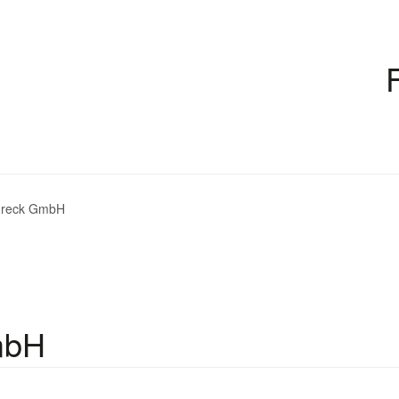
ureck GmbH
mbH