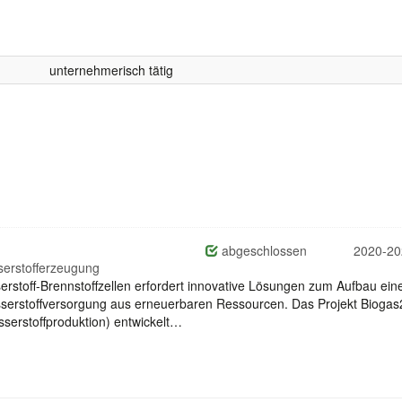
unternehmerisch tätig
abgeschlossen
2020-20
serstofferzeugung
serstoff-Brennstoffzellen erfordert innovative Lösungen zum Aufbau ein
serstoffversorgung aus erneuerbaren Ressourcen. Das Projekt Bioga
sserstoffproduktion) entwickelt…