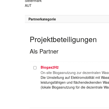
Steiermark
AUT
Partnerkategorie
Projektbeteiligungen
Als Partner
Biogas2H2
Projekt
auswählen
On-site Biogasnutzung zur dezentralen Was
Die Umstellung auf Elektromobilität mit Was
leistungsfähigen und flächendeckenden Was
(lokale Biogasnutzung für die dezentrale Wa