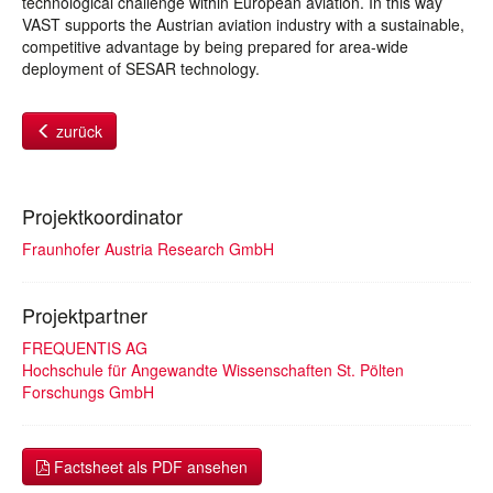
technological challenge within European aviation. In this way
VAST supports the Austrian aviation industry with a sustainable,
competitive advantage by being prepared for area-wide
deployment of SESAR technology.
zurück
Projektkoordinator
Fraunhofer Austria Research GmbH
Projektpartner
FREQUENTIS AG
Hochschule für Angewandte Wissenschaften St. Pölten
Forschungs GmbH
Factsheet als PDF ansehen