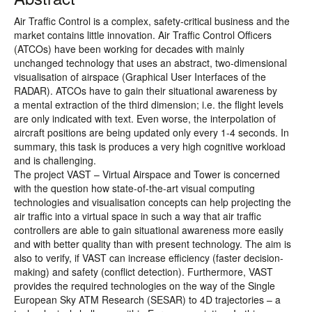
Air Traffic Control is a complex, safety-critical business and the
market contains little innovation. Air Traffic Control Officers
(ATCOs) have been working for decades with mainly
unchanged technology that uses an abstract, two-dimensional
visualisation of airspace (Graphical User Interfaces of the
RADAR). ATCOs have to gain their situational awareness by
a mental extraction of the third dimension; i.e. the flight levels
are only indicated with text. Even worse, the interpolation of
aircraft positions are being updated only every 1-4 seconds. In
summary, this task is produces a very high cognitive workload
and is challenging.
The project VAST – Virtual Airspace and Tower is concerned
with the question how state-of-the-art visual computing
technologies and visualisation concepts can help projecting the
air traffic into a virtual space in such a way that air traffic
controllers are able to gain situational awareness more easily
and with better quality than with present technology. The aim is
also to verify, if VAST can increase efficiency (faster decision-
making) and safety (conflict detection). Furthermore, VAST
provides the required technologies on the way of the Single
European Sky ATM Research (SESAR) to 4D trajectories – a