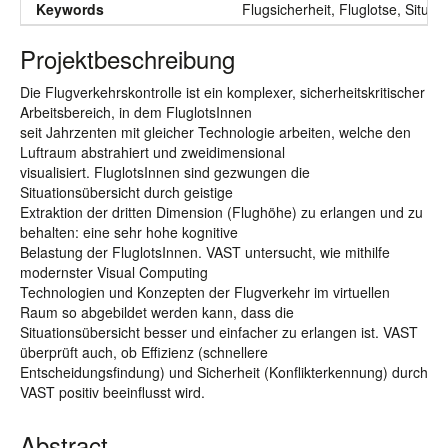
Keywords
Flugsicherheit, Fluglotse, Situat
Projektbeschreibung
Die Flugverkehrskontrolle ist ein komplexer, sicherheitskritischer
Arbeitsbereich, in dem FluglotsInnen
seit Jahrzenten mit gleicher Technologie arbeiten, welche den
Luftraum abstrahiert und zweidimensional
visualisiert. FluglotsInnen sind gezwungen die
Situationsübersicht durch geistige
Extraktion der dritten Dimension (Flughöhe) zu erlangen und zu
behalten: eine sehr hohe kognitive
Belastung der FluglotsInnen. VAST untersucht, wie mithilfe
modernster Visual Computing
Technologien und Konzepten der Flugverkehr im virtuellen
Raum so abgebildet werden kann, dass die
Situationsübersicht besser und einfacher zu erlangen ist. VAST
überprüft auch, ob Effizienz (schnellere
Entscheidungsfindung) und Sicherheit (Konflikterkennung) durch
VAST positiv beeinflusst wird.
Abstract