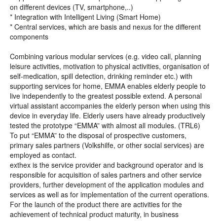
on different devices (TV, smartphone,..)
* Integration with Intelligent Living (Smart Home)
* Central services, which are basis and nexus for the different
components
Combining various modular services (e.g. video call, planning
leisure activities, motivation to physical activities, organisation of
self-medication, spill detection, drinking reminder etc.) with
supporting services for home, EMMA enables elderly people to
live independently to the greatest possible extend. A personal
virtual assistant accompanies the elderly person when using this
device in everyday life. Elderly users have already productively
tested the prototype “EMMA” with almost all modules. (TRL6)
To put “EMMA” to the disposal of prospective customers,
primary sales partners (Volkshilfe, or other social services) are
employed as contact.
exthex is the service provider and background operator and is
responsible for acquisition of sales partners and other service
providers, further development of the application modules and
services as well as for implementation of the current operations.
For the launch of the product there are activities for the
achievement of technical product maturity, in business