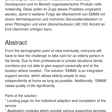
Development und im Bereich organisatorischer Produkt¬reife
notwendig. Diese sollen im Zuge dieses Projektes umgesetzt
werden, damit in weiterer Folge der Markteintritt von EMMA mit
einem Vertriebspartner und mehreren Servicedienstleistern in
einer Pilotregion und einer überschaubaren (&lt;100) Anzahl an
End-UserInnen erfolgen kann.
Abstract
From the demographic point of view eventually, everyone will
have to face the challenge to take care for an elderly person in
his family. Due to their professional or private situations family
members are not able to give support personally and at the
location where needed.. The solution “EMMA” is an integrated
support service, which allows elderly people to stay
independently at home as long as possible. Additionally, “EMMA”
raises quality of life significantly.
Parts of the solution:
* Landing page for the individual adaption and completion of the
service
* Application modules which provide various supporting services