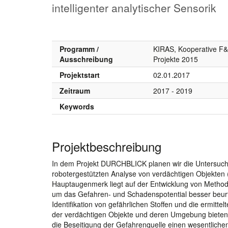
intelligenter analytischer Sensorik
Programm /
KIRAS, Kooperative F&
Ausschreibung
Projekte 2015
Projektstart
02.01.2017
Zeitraum
2017 - 2019
Keywords
Projektbeschreibung
In dem Projekt DURCHBLICK planen wir die Untersuch
robotergestützten Analyse von verdächtigen Objekten (
Hauptaugenmerk liegt auf der Entwicklung von Methode
um das Gefahren- und Schadenspotential besser beurt
Identifikation von gefährlichen Stoffen und die ermit
der verdächtigen Objekte und deren Umgebung bieten 
die Beseitigung der Gefahrenquelle einen wesentlichen