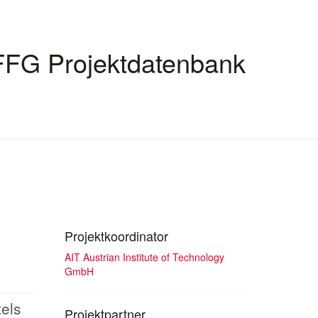
FFG Projektdatenbank
Projektkoordinator
AIT Austrian Institute of Technology
GmbH
tels
Projektpartner