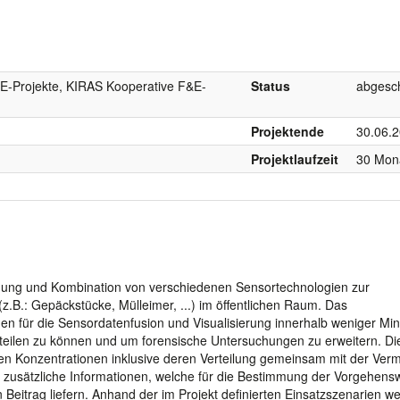
E-Projekte, KIRAS Kooperative F&E-
Status
abgesc
Projektende
30.06.
Projektlaufzeit
30 Mon
ung und Kombination von verschiedenen Sensortechnologien zur
z.B.: Gepäckstücke, Mülleimer, ...) im öffentlichen Raum. Das
n für die Sensordatenfusion und Visualisierung innerhalb weniger Min
eilen zu können und um forensische Untersuchungen zu erweitern. Di
telten Konzentrationen inklusive deren Verteilung gemeinsam mit der Ve
zusätzliche Informationen, welche für die Bestimmung der Vorgehensw
 Beitrag liefern. Anhand der im Projekt definierten Einsatzszenarien w